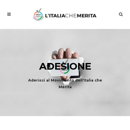
ADESIONE
Aderisci al Movimento dell’Italia che
Merita