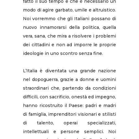
fatto il suo tempo e che è necessario un
modo di agire garbato, umile e altruistico.
Noi vorremmo che gli Italiani possano di
nuovo innamorarsi della politica, quella
vera, sana, che mira a risolvere i problemi
dei cittadini e non ad imporre le proprie
ideologie in uno scontro senza fine.
L’Italia è diventata una grande nazione
nel dopoguerra, grazie a donne e uomini
straordinari che, partendo da condizioni
difficili, con sacrificio, onestà ed impegno,
hanno ricostruito il Paese: padri e madri
di famiglia, imprenditori visionari e stilisti
di talento, operai specializzati,
intellettuali e persone semplici. Noi