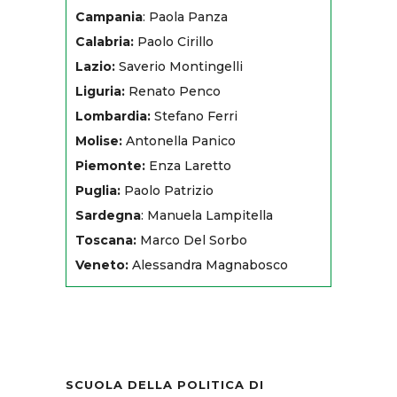
Campania
: Paola Panza
Calabria:
Paolo Cirillo
Lazio:
Saverio Montingelli
Liguria:
Renato Penco
Lombardia:
Stefano Ferri
Molise:
Antonella Panico
Piemonte:
Enza Laretto
Puglia:
Paolo Patrizio
Sardegna
: Manuela Lampitella
Toscana:
Marco Del Sorbo
Veneto:
Alessandra Magnabosco
SCUOLA DELLA POLITICA DI