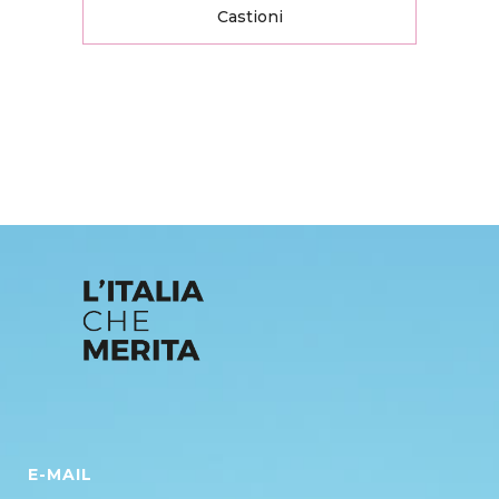
Castioni
E-MAIL