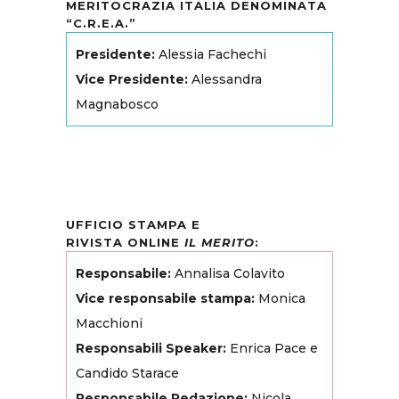
MERITOCRAZIA ITALIA DENOMINATA
“C.R.E.A.”
Presidente:
Alessia Fachechi
Vice Presidente:
Alessandra
Magnabosco
UFFICIO STAMPA E
RIVISTA ONLINE
IL MERITO
:
Responsabile:
Annalisa Colavito
Vice responsabile stampa:
Monica
Macchioni
Responsabili Speaker:
Enrica Pace e
Candido Starace
Responsabile Redazione:
Nicola