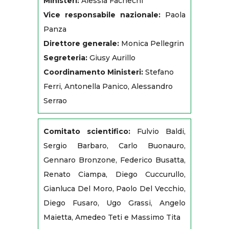
Ministeri:
Alessia Fachechi
Vice responsabile nazionale:
Paola
Panza
Direttore generale:
Monica Pellegrin
Segreteria:
Giusy Aurillo
Coordinamento Ministeri:
Stefano
Ferri, Antonella Panico, Alessandro
Serrao
Comitato scientifico:
Fulvio Baldi,
Sergio Barbaro, Carlo Buonauro,
Gennaro Bronzone, Federico Busatta,
Renato Ciampa, Diego Cuccurullo,
Gianluca Del Moro, Paolo Del Vecchio,
Diego Fusaro, Ugo Grassi, Angelo
Maietta, Amedeo Teti e Massimo Tita