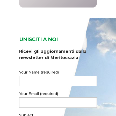
UNISCITI A NOI
Ricevi gli aggiornamenti dalla
newsletter di Meritocrazia
Your Name (required)
Your Email (required)
Subject