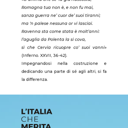
Romagna tua non è, e non fu mai,
sanza guerra ne’ cuor de’ suoi tiranni;
ma ‘n palese nessuna or vi lasciai.
Ravenna sta come stata è molt’anni:
l’aguglia da Polenta la si cova,
sì che Cervia ricuopre co’ suoi vanni
»
(Inferno. XXVII, 36-42).
Impegnandosi nella costruzione e
dedicando una parte di sé agli altri, si fa
la differenza.