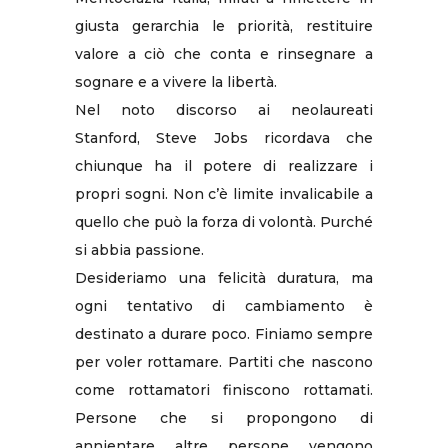
giusta gerarchia le priorità, restituire
valore a ciò che conta e rinsegnare a
sognare e a vivere la libertà.
Nel noto discorso ai neolaureati
Stanford, Steve Jobs ricordava che
chiunque ha il potere di realizzare i
propri sogni. Non c’è limite invalicabile a
quello che può la forza di volontà. Purché
si abbia passione.
Desideriamo una felicità duratura, ma
ogni tentativo di cambiamento è
destinato a durare poco. Finiamo sempre
per voler rottamare. Partiti che nascono
come rottamatori finiscono rottamati.
Persone che si propongono di
annientare altre persone vengono