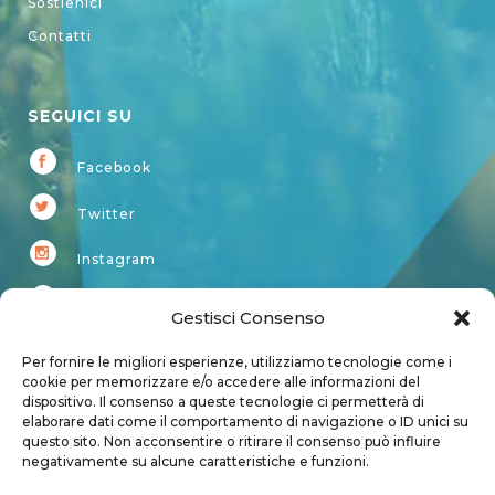
Sostienici
Contatti
SEGUICI SU
Facebook
Twitter
Instagram
Youtube
Gestisci Consenso
Kardup
Per fornire le migliori esperienze, utilizziamo tecnologie come i
cookie per memorizzare e/o accedere alle informazioni del
dispositivo. Il consenso a queste tecnologie ci permetterà di
Account
elaborare dati come il comportamento di navigazione o ID unici su
questo sito. Non acconsentire o ritirare il consenso può influire
Login
negativamente su alcune caratteristiche e funzioni.
Logout