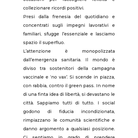
collezionare ricordi positivi.
Presi dalla frenesia del quotidiano e
concentrati sugli impegni lavorativi e
familiari, sfugge l’essenziale e lasciamo
spazio il superfluo.
L’attenzione è monopolizzata
dall’emergenza sanitaria. Il mondo è
diviso tra sostenitori della campagna
vaccinale e ‘no vax’. Si scende in piazza,
con rabbia, contro il green pass. In nome
di una finta idea di libertà, si devastano le
città. Sappiamo tutti di tutto. I social
godono di fiducia incondizionata,
rimpiazzano le comunità scientifiche e
danno argomento a qualsiasi posizione.
Ci sentiamo in grado di prendere