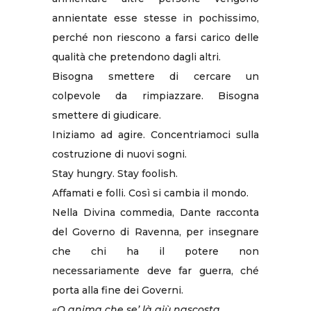
annientate esse stesse in pochissimo,
perché non riescono a farsi carico delle
qualità che pretendono dagli altri.
Bisogna smettere di cercare un
colpevole da rimpiazzare. Bisogna
smettere di giudicare.
Iniziamo ad agire. Concentriamoci sulla
costruzione di nuovi sogni.
Stay hungry. Stay foolish.
Affamati e folli. Così si cambia il mondo.
Nella Divina commedia, Dante racconta
del Governo di Ravenna, per insegnare
che chi ha il potere non
necessariamente deve far guerra, ché
porta alla fine dei Governi.
«
O anima che se’ là giù nascosta,