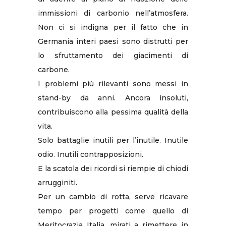
immissioni di carbonio nell’atmosfera.
Non ci si indigna per il fatto che in
Germania interi paesi sono distrutti per
lo sfruttamento dei giacimenti di
carbone.
I problemi più rilevanti sono messi in
stand-by da anni. Ancora insoluti,
contribuiscono alla pessima qualità della
vita.
Solo battaglie inutili per l’inutile. Inutile
odio. Inutili contrapposizioni.
E la scatola dei ricordi si riempie di chiodi
arrugginiti.
Per un cambio di rotta, serve ricavare
tempo per progetti come quello di
Meritocrazia Italia, mirati a rimettere in