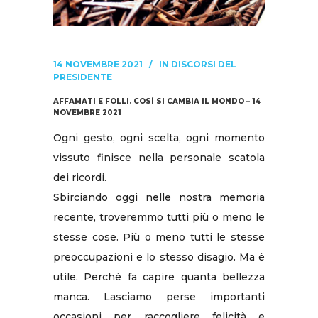
14 NOVEMBRE 2021
IN
DISCORSI DEL
PRESIDENTE
AFFAMATI E FOLLI. COSÍ SI CAMBIA IL MONDO – 14
NOVEMBRE 2021
Ogni gesto, ogni scelta, ogni momento
vissuto finisce nella personale scatola
dei ricordi.
Sbirciando oggi nelle nostra memoria
recente, troveremmo tutti più o meno le
stesse cose. Più o meno tutti le stesse
preoccupazioni e lo stesso disagio. Ma è
utile. Perché fa capire quanta bellezza
manca. Lasciamo perse importanti
occasioni per raccogliere felicità e