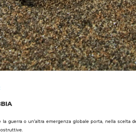
E
BBIA
 guerra o un’altra emergenza globale porta, nella scelta de
costruttive.