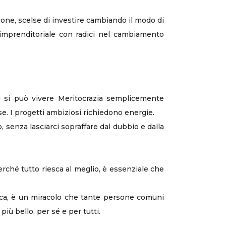
ione, scelse di investire cambiando il modo di
 imprenditoriale con radici nel cambiamento
sì si può vivere Meritocrazia semplicemente
. I progetti ambiziosi richiedono energie.
 senza lasciarci sopraffare dal dubbio e dalla
erché tutto riesca al meglio, è essenziale che
mica, è un miracolo che tante persone comuni
ù bello, per sé e per tutti.