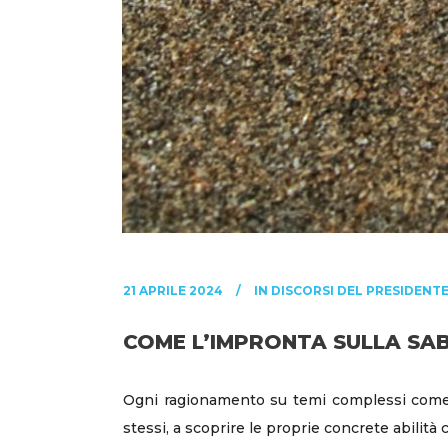
21 APRILE 2024
IN
DISCORSI DEL PRESIDENT
COME L’IMPRONTA SULLA SA
Ogni ragionamento su temi complessi come la
stessi, a scoprire le proprie concrete abilità 