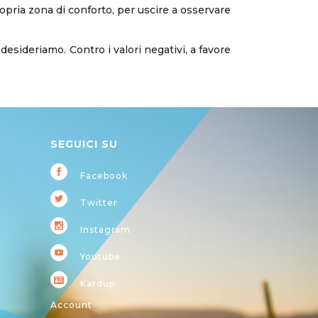
opria zona di conforto, per uscire a osservare
sideriamo. Contro i valori negativi, a favore
SEGUICI SU
Facebook
Twitter
Instagram
Youtube
Kardup
Account