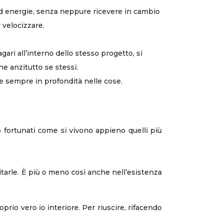
 ed energie, senza neppure ricevere in cambio
 velocizzare.
gari all’interno dello stesso progetto, si
e anzitutto se stessi.
re sempre in profondità nelle cose.
 fortunati come si vivono appieno quelli più
itarle. È più o meno così anche nell’esistenza
prio vero io interiore. Per riuscire, rifacendo