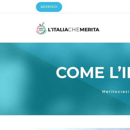
ADERISCI
COME L’
Meritocrazi