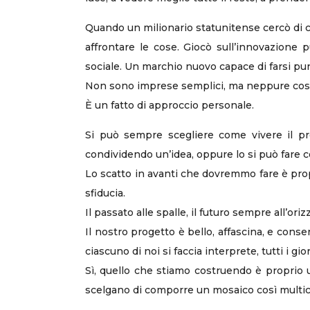
Quando un milionario statunitense cercò di cr
affrontare le cose. Giocò sull’innovazione
sociale. Un marchio nuovo capace di farsi pun
Non sono imprese semplici, ma neppure così di
È un fatto di approccio personale.
Si può sempre scegliere come vivere il pro
condividendo un’idea, oppure lo si può fare 
Lo scatto in avanti che dovremmo fare è propr
sfiducia.
Il passato alle spalle, il futuro sempre all’oriz
Il nostro progetto è bello, affascina, e cons
ciascuno di noi si faccia interprete, tutti i gio
Sì, quello che stiamo costruendo è proprio 
scelgano di comporre un mosaico così multicol