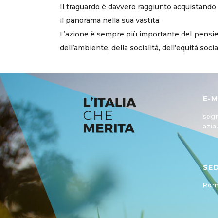
Il traguardo è davvero raggiunto acquistando 
il panorama nella sua vastità.
L’azione è sempre più importante del pensier
dell’ambiente, della socialità, dell’equità soc
E-M
segr
azia
SE
Roma