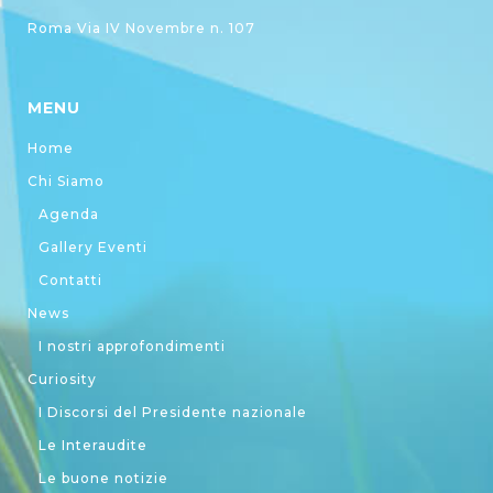
Roma Via IV Novembre n. 107
MENU
Home
Chi Siamo
Agenda
Gallery Eventi
Contatti
News
I nostri approfondimenti
Curiosity
I Discorsi del Presidente nazionale
Le Interaudite
Le buone notizie