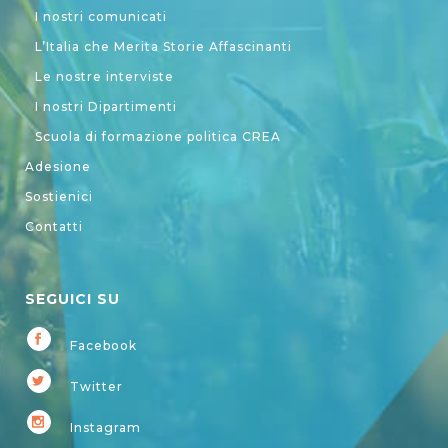
I nostri comunicati
L’Italia che Merita Storie Affascinanti
Le nostre interviste
I nostri Dipartimenti
Scuola di formazione politica CREA
Adesione
Sostienici
Contatti
SEGUICI SU
Facebook
Twitter
Instagram