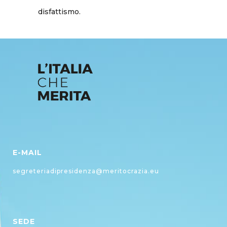
disfattismo.
E-MAIL
segreteriadipresidenza@meritocrazia.eu
SEDE