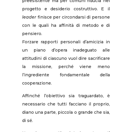
preesistente ma per comuni fiducia nel
progetto e desiderio costruttivo. E il
leader
finisce per circondarsi di persone
con le quali ha affinità di metodo e di
pensiero.
Forzare rapporti personali d’amicizia in
un piano d’opera inadeguato alle
attitudini di ciascuno vuol dire sacrificare
la missione, perché viene meno
l’ingrediente fondamentale della
cooperazione.
Affinché l’obiettivo sia traguardato, è
necessario che tutti facciano il proprio,
diano una parte, piccola o grande che sia,
di sé.