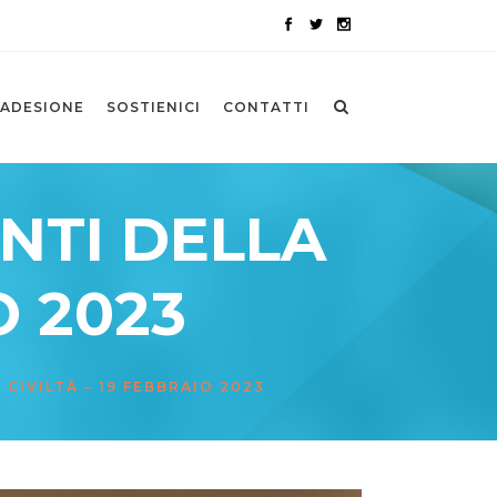
ADESIONE
SOSTIENICI
CONTATTI
ANTI DELLA
O 2023
 CIVILTÀ – 19 FEBBRAIO 2023