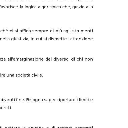
vorisce la logica algoritmica che, grazie alla
rché ci si affida sempre di più agli strumenti
ella giustizia, in cui si dismette l’attenzione
nza all’emarginazione del diverso, di chi non
re una società civile.
enti fine. Bisogna saper riportare i limiti e
iritti.