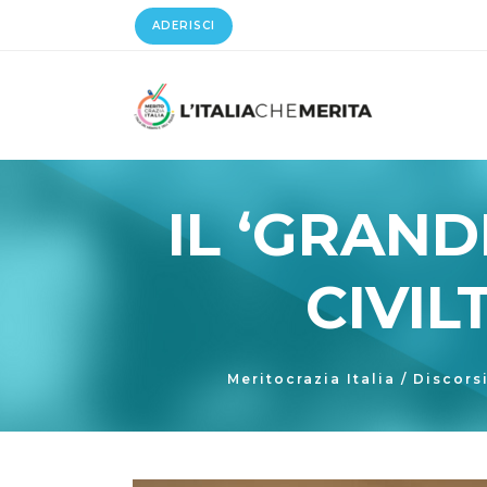
ADERISCI
IL ‘GRAND
CIVIL
Meritocrazia Italia
/
Discors