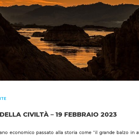
NTE
DELLA CIVILTÀ – 19 FEBBRAIO 2023
ano economico passato alla storia come “il grande balzo in av