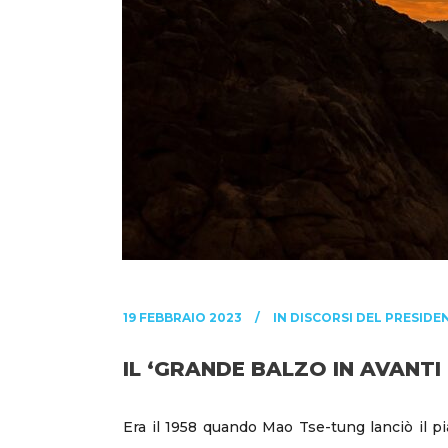
19 FEBBRAIO 2023
IN
DISCORSI DEL PRESIDE
IL ‘GRANDE BALZO IN AVANTI 
Era il 1958 quando Mao Tse-tung lanciò il pi