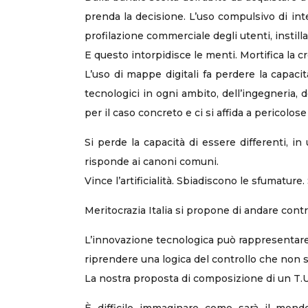
prenda la decisione. L’uso compulsivo di inte
profilazione commerciale degli utenti, instilla
E questo intorpidisce le menti. Mortifica la cr
L’uso di mappe digitali fa perdere la capacit
tecnologici in ogni ambito, dell’ingegneria, d
per il caso concreto e ci si affida a pericolo
Si perde la capacità di essere differenti, i
risponde ai canoni comuni.
Vince l’artificialità. Sbiadiscono le sfumature
Meritocrazia Italia si propone di andare cont
L’innovazione tecnologica può rappresentare 
riprendere una logica del controllo che non sia 
La nostra proposta di composizione di un T.U.