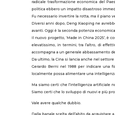
radicale trasformazione economica del Paese
politica ebbero un impatto disastroso immediat
Fu necessario invertire la rotta, ma il piano
Diversi anni dopo, Deng Xiaoping ne avrebbe 
avanti. Oggi è la seconda potenza economica
Il nuovo progetto, ‘Made in China 2025’, è c
elevatissimo, in termini, tra l’altro, di eff
accompagna a un generale abbassamento della 
Da ultimo, la Cina si lancia anche nel settore
Gerardo Berni nel 1988 per indicare una for
localmente possa alimentare una intelligenza 
Ma siamo certi che l’intelligenza artificiale
Siamo certi che lo sviluppo di nuovi e più pro
Vale avere qualche dubbio.
Dalla banale scelta dell’abito da acquistare a