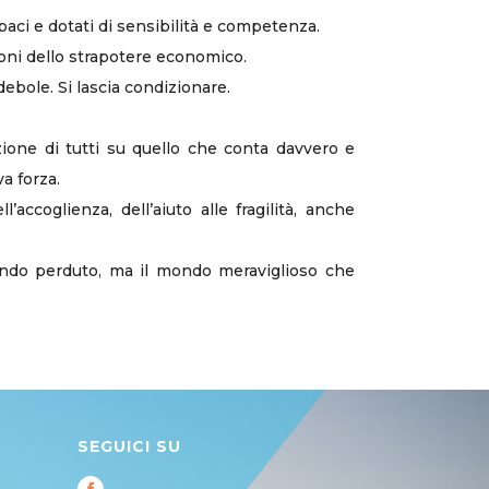
aci e dotati di sensibilità e competenza.
oni dello strapotere economico.
ebole. Si lascia condizionare.
zione di tutti su quello che conta davvero e
va forza.
accoglienza, dell’aiuto alle fragilità, anche
mondo perduto, ma il mondo meraviglioso che
SEGUICI SU