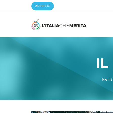
ADERISCI
I
Merit