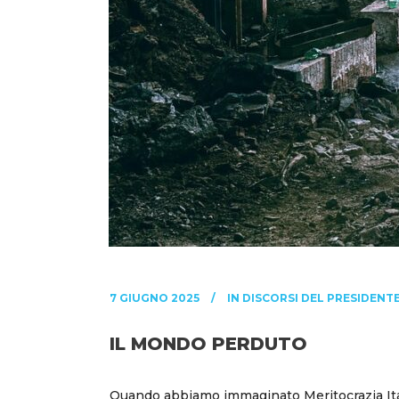
7 GIUGNO 2025
IN
DISCORSI DEL PRESIDENT
IL MONDO PERDUTO
Quando abbiamo immaginato Meritocrazia Itali