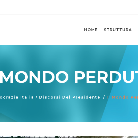
HOME
STRUTTURA
L MONDO PERDU
ocrazia Italia
/
Discorsi Del Presidente
/
Il Mondo Pe