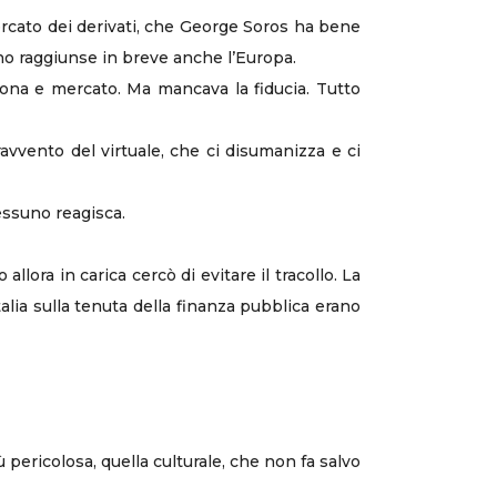
ercato dei derivati, che George Soros ha bene
ino raggiunse in breve anche l’Europa.
sona e mercato. Ma mancava la fiducia. Tutto
avvento del virtuale, che ci disumanizza e ci
essuno reagisca.
 allora in carica cercò di evitare il tracollo. La
lia sulla tenuta della finanza pubblica erano
ù pericolosa, quella culturale, che non fa salvo