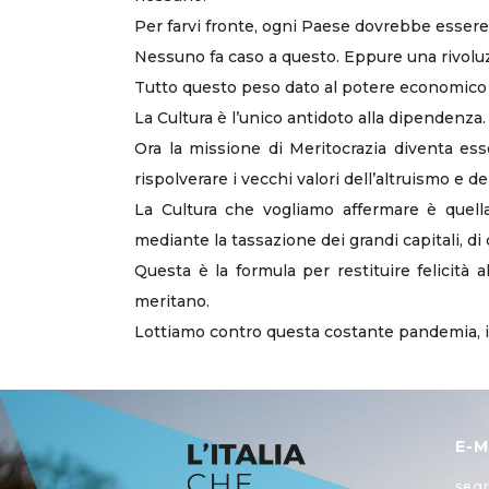
Per farvi fronte, ogni Paese dovrebbe essere
Nessuno fa caso a questo. Eppure una rivolu
Tutto questo peso dato al potere economico n
La Cultura è l’unico antidoto alla dipendenza.
Ora la missione di Meritocrazia diventa ess
rispolverare i vecchi valori dell’altruismo e d
La Cultura che vogliamo affermare è quella d
mediante la tassazione dei grandi capitali, di
Questa è la formula per restituire felicit
meritano.
Lottiamo contro questa costante pandemia, 
E-M
segr