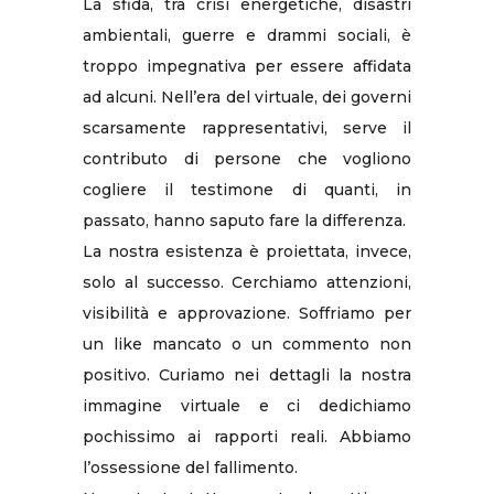
La sfida, tra crisi energetiche, disastri
ambientali, guerre e drammi sociali, è
troppo impegnativa per essere affidata
ad alcuni. Nell’era del virtuale, dei governi
scarsamente rappresentativi, serve il
contributo di persone che vogliono
cogliere il testimone di quanti, in
passato, hanno saputo fare la differenza.
La nostra esistenza è proiettata, invece,
solo al successo. Cerchiamo attenzioni,
visibilità e approvazione. Soffriamo per
un like mancato o un commento non
positivo. Curiamo nei dettagli la nostra
immagine virtuale e ci dedichiamo
pochissimo ai rapporti reali. Abbiamo
l’ossessione del fallimento.