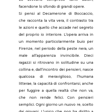
facendone lo sfondo di grandi opere.
Si pensi al Decamerone di Boccaccio,
che racconta la vita vera, il contrasto tra
le azioni e quello che accade nel segreto
del proprio io interiore. L’opera arriva in
un momento particolarmente buio per
Firenze, nel periodo della peste nera, un
male all’apparenza invincibile. Dieci
ragazzi si ritrovano in solitudine su una
collina e, dall’incontro dei pensieri, nasce
qualcosa di meraviglioso, l’humana
litterae, la capacità di confrontarsi, anche
per fuggire a quella realtà che non va,
che non rende felici. Con pensieri
semplici. Ogni giorno un nuovo re, scelto
dai giovani. L’unico che non ha diritto a