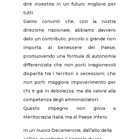
dire investire in un futuro migliore per
tutti.
Siamo convinti che, con la nostra
direzione nazionale, abbiamo davvero
dato un contributo, piccolo o grande non
importa, al benessere del Paese,
promuovendo una formula di autonomia
differenziata che non porti irragionevoli
disparità tra i territori o secessioni, che
non porti maggiore impoverimento per
chi è già in debolezza, ma dia valore alla
competenza degli amministratori.
Questo impegno non giova a
Meritocrazia Italia, ma al Paese intero.
In un nuovo Decamerone, dall’alto della
collina, guardiamo il pericolo di una