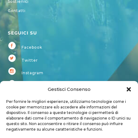
Sostienici
Contatti
SEGUICI SU
Facebook
Twitter
Instagram
Youtube
Gestisci Consenso
Kardup
Per fornire le migliori esperienze, utilizziamo tecnologie come i
cookie per memorizzare e/o accedere alle informazioni del
dispositivo. Il consenso a queste tecnologie ci permetterà di
Account
elaborare dati come il comportamento di navigazione o ID unici su
questo sito. Non acconsentire o ritirare il consenso può influire
Login
negativamente su alcune caratteristiche e funzioni.
Logout