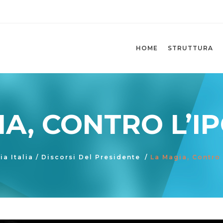
HOME
STRUTTURA
A, CONTRO L’I
ia Italia
/
Discorsi Del Presidente
/
La Magia, Contro 