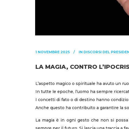
1 NOVEMBRE 2025
IN
DISCORSI DEL PRESIDE
LA MAGIA, CONTRO L’IPOCRIS
L’aspetto magico o spirituale ha avuto un ruol
In tutte le epoche, l’uomo ha sempre ricerca
I concetti di fato o di destino hanno condizio
Anche questo ha contribuito a garantire la 
La magia è in ogni gesto che non si possa r
sempre per il futuro. Si lascia una traccia a f