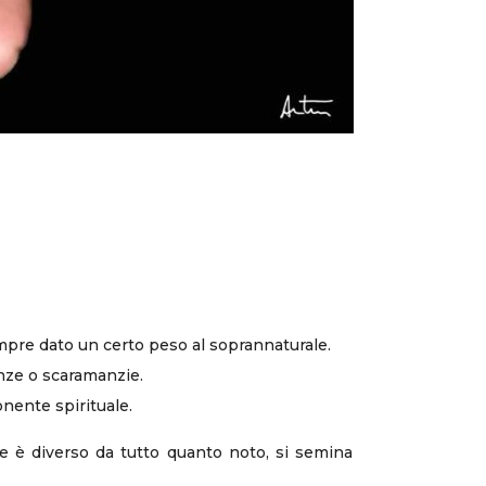
empre dato un certo peso al soprannaturale.
enze o scaramanzie.
nente spirituale.
he è diverso da tutto quanto noto, si semina