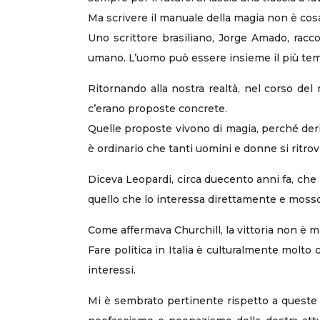
Ma scrivere il manuale della magia non è cosa 
Uno scrittore brasiliano, Jorge Amado, racco
umano. L’uomo può essere insieme il più temib
Ritornando alla nostra realtà, nel corso del
c’erano proposte concrete.
Quelle proposte vivono di magia, perché deriv
è ordinario che tanti uomini e donne si ritro
Diceva Leopardi, circa duecento anni fa, che l
quello che lo interessa direttamente e mosso 
Come affermava Churchill, la vittoria non è mai
Fare politica in Italia è culturalmente molto 
interessi.
Mi è sembrato pertinente rispetto a queste ri