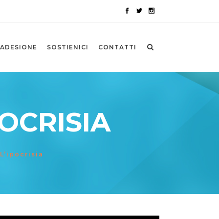
ADESIONE
SOSTIENICI
CONTATTI
POCRISIA
L’ipocrisia