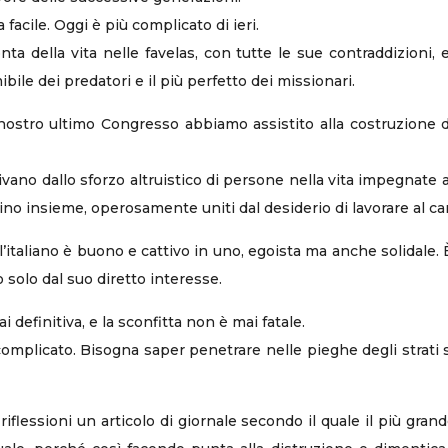
facile. Oggi è più complicato di ieri.
nta della vita nelle favelas, con tutte le sue contraddizioni
ile dei predatori e il più perfetto dei missionari.
 nostro ultimo Congresso abbiamo assistito alla costruzione di
ano dallo sforzo altruistico di persone nella vita impegnate an
vino insieme, operosamente uniti dal desiderio di lavorare al ca
’italiano è buono e cattivo in uno, egoista ma anche solidale. 
solo dal suo diretto interesse.
 definitiva, e la sconfitta non è mai fatale.
complicato. Bisogna saper penetrare nelle pieghe degli strati s
flessioni un articolo di giornale secondo il quale il più grand