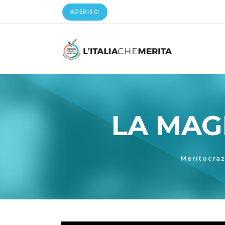
ADERISCI
LA MAGI
Meritocraz