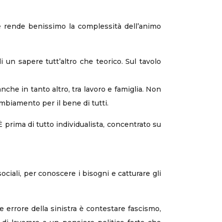
, e rende benissimo la complessità dell’animo
 un sapere tutt’altro che teorico. Sul tavolo
che in tanto altro, tra lavoro e famiglia. Non
mbiamento per il bene di tutti.
È prima di tutto individualista, concentrato su
ociali, per conoscere i bisogni e catturare gli
e errore della sinistra è contestare fascismo,