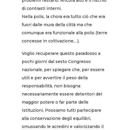
problemi restano. Ancora alto è il rischio
di contrasti interni.
Nella polis, la chora era tutto ciò che era
fuori dalle mura della città ma che
comunque era funzionale alla polis (terre
concesse in coltivazione,…).
Voglio recuperare questo paradosso a
pochi giorni dal sesto Congresso
nazionale, per spiegare che, per essere
utili e per avvertire il peso della
responsabilità, non bisogna
necessariamente essere detentori del
maggior potere o far parte delle
Istituzioni. Possiamo tutti partecipare
alla conservazione degli equilibri,
smussando le acredini e valorizzando il