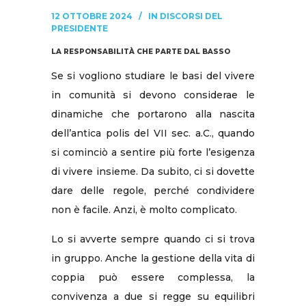
12 OTTOBRE 2024
IN
DISCORSI DEL
PRESIDENTE
LA RESPONSABILITÀ CHE PARTE DAL BASSO
Se si vogliono studiare le basi del vivere
in comunità si devono considerae le
dinamiche che portarono alla nascita
dell’antica polis del VII sec. a.C., quando
si cominciò a sentire più forte l’esigenza
di vivere insieme. Da subito, ci si dovette
dare delle regole, perché condividere
non è facile. Anzi, è molto complicato.
Lo si avverte sempre quando ci si trova
in gruppo. Anche la gestione della vita di
coppia può essere complessa, la
convivenza a due si regge su equilibri