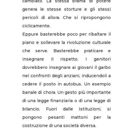
cambiato. La stessa brama di potere
genera le stesse storture e gli stessi
pericoli di allora. Che si ripropongono
ciclicamente.
Eppure basterebbe poco per ribaltare il
piano e sollevare la rivoluzione culturale
che serve. Basterebbe praticare e
insegnare il rispetto. I genitori
dovrebbero insegnare ai giovani il garbo
nei confronti degli anziani, inducendoli a
cedere il posto in autobus. Un esempio
banale di chora. Un gesto più importante
di una legge finanziaria o di una legge di
bilancio. Fuori dalle Istituzioni, si
pongono pesanti mattoni per la
costruzione di una società diversa.