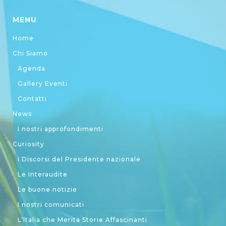
MENU
Home
Chi Siamo
Agenda
Gallery Eventi
Contatti
News
I nostri approfondimenti
Curiosity
I Discorsi del Presidente nazionale
Le Interaudite
Le buone notizie
I nostri comunicati
L’Italia che Merita Storie Affascinanti