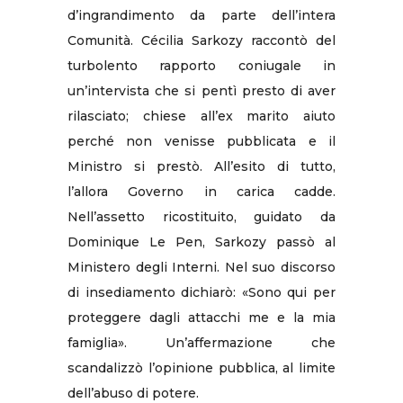
d’ingrandimento da parte dell’intera
Comunità. Cécilia Sarkozy raccontò del
turbolento rapporto coniugale in
un’intervista che si pentì presto di aver
rilasciato; chiese all’ex marito aiuto
perché non venisse pubblicata e il
Ministro si prestò. All’esito di tutto,
l’allora Governo in carica cadde.
Nell’assetto ricostituito, guidato da
Dominique Le Pen, Sarkozy passò al
Ministero degli Interni. Nel suo discorso
di insediamento dichiarò: «Sono qui per
proteggere dagli attacchi me e la mia
famiglia». Un’affermazione che
scandalizzò l’opinione pubblica, al limite
dell’abuso di potere.