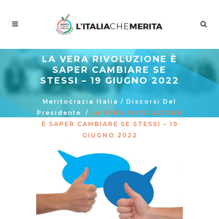
LA VERA RIVOLUZIONE È
SAPER CAMBIARE SE
STESSI – 19 GIUGNO 2022
Meritocrazia Italia
/
Discorsi Del
Presidente
/
LA VERA RIVOLUZIONE
È SAPER CAMBIARE SE STESSI – 19
GIUGNO 2022