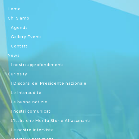
Home
Chi Siamo
Agenda
Gallery Eventi
Contatti
News
I nostri approfondimenti
Curiosity
I Discorsi del Presidente nazionale
Le Interaudite
Le buone notizie
I nostri comunicati
L’Italia che Merita Storie Affascinanti
Le nostre interviste