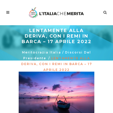
LENTAMENTE ALLA
DERIVA, CON I REMI IN
BARCA – 17 APRILE 2022
Meritocrazia Italia
/
Discorsi Del
Presidente
/
LENTAMENTE ALLA
DERIVA, CON I REMI IN BARCA – 17
APRILE 2022