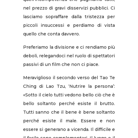
nel prezzo di gravi disservizi pubblici. Ci
lasciamo sopraffare dalla tristezza per
piccoli insuccessi e perdiamo di vista
quello che conta davvero.
Preferiamo la divisione e ci rendiamo più
deboli, relegandoci nel ruolo di spettatori
passivi di un film che non ci piace.
Meraviglioso il secondo verso del Tao Te
Ching di Lao Tzu, ‘Nutrire la persona’:
«Sotto il cielo tutti vedono bello ciò che è
bello soltanto perché esiste il brutto.
Tutti sanno che il bene è bene soltanto
perché esiste il male. Essere e non
essere si generano a vicenda. Il difficile e
il facile sono complementari. Il lungo e il