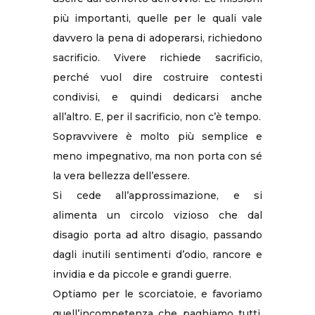
più importanti, quelle per le quali vale
davvero la pena di adoperarsi, richiedono
sacrificio. Vivere richiede sacrificio,
perché vuol dire costruire contesti
condivisi, e quindi dedicarsi anche
all’altro. E, per il sacrificio, non c’è tempo.
Sopravvivere è molto più semplice e
meno impegnativo, ma non porta con sé
la vera bellezza dell’essere.
Si cede all’approssimazione, e si
alimenta un circolo vizioso che dal
disagio porta ad altro disagio, passando
dagli inutili sentimenti d’odio, rancore e
invidia e da piccole e grandi guerre.
Optiamo per le scorciatoie, e favoriamo
quell’incompetenza che paghiamo tutti,