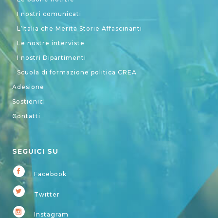
I nostri comunicati
L’Italia che Merita Storie Affascinanti
Le nostre interviste
I nostri Dipartimenti
Scuola di formazione politica CREA
Adesione
Sostienici
Contatti
SEGUICI SU
Facebook
Twitter
Instagram