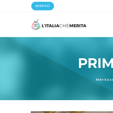
ADERISCI
PRIM
Meritocr