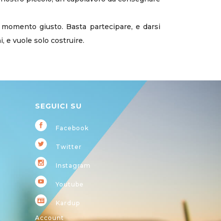
 momento giusto. Basta partecipare, e darsi
i, e vuole solo costruire.
SEGUICI SU
Facebook
Twitter
Instagram
Youtube
Kardup
Account