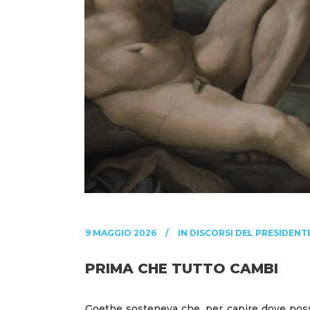
9 MAGGIO 2026
IN
DISCORSI DEL PRESIDENT
PRIMA CHE TUTTO CAMBI
Goethe sosteneva che, per capire dove possa a