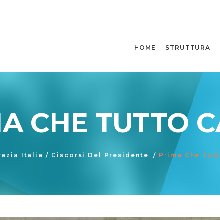
HOME
STRUTTURA
A CHE TUTTO 
azia Italia
/
Discorsi Del Presidente
/
Prima Che Tut