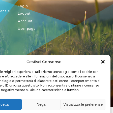
Login
ionale
Logout
Account
User page
Gestisci Consenso
a CREA
 le migliori esperienze, utilizziamo tecnologie come i cookie per
 e/o accedere alle informazioni del dispositivo. Il consenso a
nologie ci permetterà di elaborare dati come il comportamento di
 o ID unici su questo sito. Non acconsentire o ritirare il consenso
e negativamente su alcune caratteristiche e funzioni.
cetta
Nega
Visualizza le preferenze