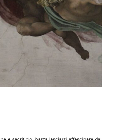
 e sacrificio, basta lasciarsi affascinare dal