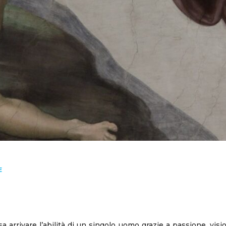
E
rrivare l’abilità di un singolo uomo grazie a passione, visione