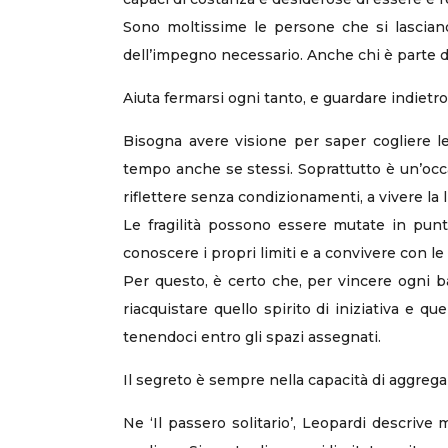
Sono moltissime le persone che si lasciano
dell’impegno necessario. Anche chi è parte de
Aiuta fermarsi ogni tanto, e guardare indietro
Bisogna avere visione per saper cogliere le
tempo anche se stessi. Soprattutto è un’occa
riflettere senza condizionamenti, a vivere la
Le fragilità possono essere mutate in punti
conoscere i propri limiti e a convivere con le
Per questo, è certo che, per vincere ogni ba
riacquistare quello spirito di iniziativa e 
tenendoci entro gli spazi assegnati.
Il segreto è sempre nella capacità di aggrega
Ne ‘Il passero solitario’, Leopardi descrive