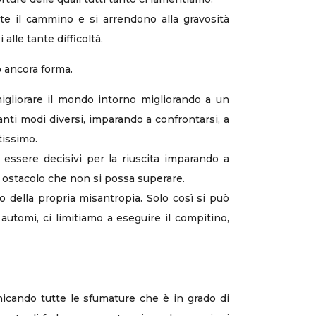
te il cammino e si arrendono alla gravosità
lle tante difficoltà.
o ancora forma.
migliorare il mondo intorno migliorando a un
nti modi diversi, imparando a confrontarsi, a
tissimo.
 essere decisivi per la riuscita imparando a
’è ostacolo che non si possa superare.
o della propria misantropia. Solo così si può
automi, ci limitiamo a eseguire il compitino,
unicando tutte le sfumature che è in grado di