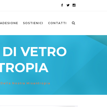
ADESIONE
SOSTIENICI
CONTATTI
DI VETRO
TROPIA
Della Nostra Misantropia