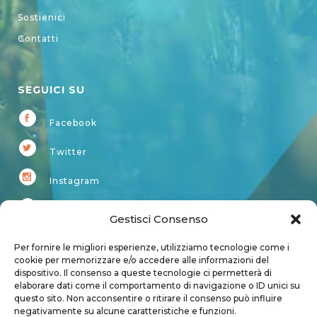
Sostienici
Contatti
SEGUICI SU
Facebook
Twitter
Instagram
Youtube
Gestisci Consenso
Kardup
Per fornire le migliori esperienze, utilizziamo tecnologie come i
cookie per memorizzare e/o accedere alle informazioni del
dispositivo. Il consenso a queste tecnologie ci permetterà di
Account
elaborare dati come il comportamento di navigazione o ID unici su
questo sito. Non acconsentire o ritirare il consenso può influire
Login
negativamente su alcune caratteristiche e funzioni.