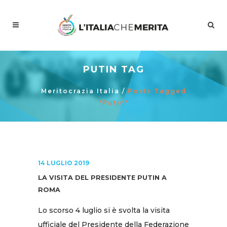
PUTIN TAG
Meritocrazia Italia
/
Posts Tagged
"putin"
14 LUGLIO 2019
LA VISITA DEL PRESIDENTE PUTIN A
ROMA
Lo scorso 4 luglio si è svolta la visita
ufficiale del Presidente della Federazione