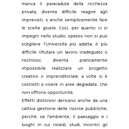
manca il paracadute della ricchezza
privata, diventa difficile reagire agli
imprevisti, o anche semplicemente fare
le scelte giuste. Così, per quanto ci si
impegni nello studio, spesso non si può
scegliere l’Università più adatta; è più
difficile rifiutare un lavoro inadeguato o
rischioso; diventa praticamente
impossibile realizzare un progetto
creativo o imprenditoriale; a volte si è
costretti a vivere in aree degradate, che
non offrono opportunità.
Effetti distorsivi derivano anche da una
cattiva gestione delle risorse pubbliche,
perché, se l’ambiente, il paesaggio e i
luoghi in cui risiedi, studi, incontri gli