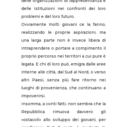
delle organizzazioni di rappresentanza e
delle Istituzioni nei confronti dei loro
problemi e del loro futuro.
Ovviamente molti giovani ce la fanno,
realizzando le proprie aspirazioni, ma
una larga parte non è invece libera di
intraprendere o portare a compimento il
proprio percorso nei territori a cui pure è
legata. E chi di loro può, emigra dalle aree
interne alle città, dal Sud al Nord, o verso
altri Paesi, senza più fare ritorno nei
luoghi di provenienza, che continuano a
impoverirsi.
Insomma, a conti fatti, non sembra che la
Repubblica rimuova davvero gli
«ostacoli» allo sviluppo dei giovani, per