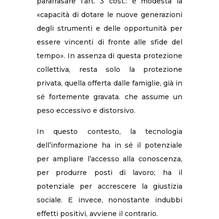
parafrasare l’art. 3 cost.: è modesta la
«capacità di dotare le nuove generazioni
degli strumenti e delle opportunità per
essere vincenti di fronte alle sfide del
tempo». In assenza di questa protezione
collettiva, resta solo la protezione
privata, quella offerta dalle famiglie, già in
sé fortemente gravata. che assume un
peso eccessivo e distorsivo.
In questo contesto, la tecnologia
dell’informazione ha in sé il potenziale
per ampliare l’accesso alla conoscenza,
per produrre posti di lavoro; ha il
potenziale per accrescere la giustizia
sociale. E invece, nonostante indubbi
effetti positivi, avviene il contrario.