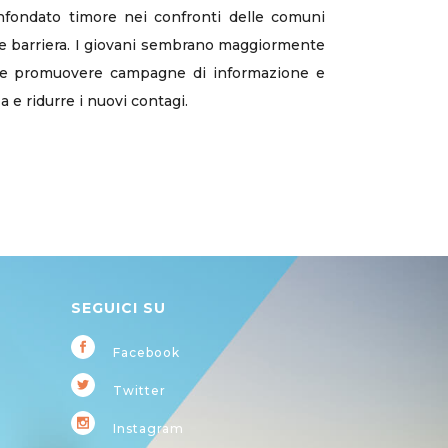
’infondato timore nei confronti delle comuni
one barriera. I giovani sembrano maggiormente
are e promuovere campagne di informazione e
 e ridurre i nuovi contagi.
SEGUICI SU
Facebook
Twitter
Instagram