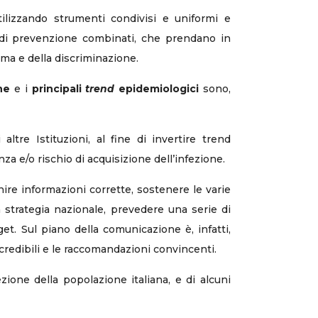
tilizzando strumenti condivisi e uniformi e
i di prevenzione combinati, che prendano in
ma e della discriminazione.
ne
e i
principali
trend
epidemiologici
sono,
ltre Istituzioni, al fine di invertire trend
za e/o rischio di acquisizione dell’infezione.
ire informazioni corrette, sostenere le varie
a strategia nazionale, prevedere una serie di
get. Sul piano della comunicazione è, infatti,
redibili e le raccomandazioni convincenti.
ione della popolazione italiana, e di alcuni