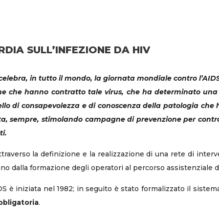
DIA SULL’INFEZIONE DA HIV
celebra, in tutto il mondo, la giornata mondiale contro l’AIDS
ne che hanno contratto tale virus, che ha determinato una d
ivello di consapevolezza e di conoscenza della patologia che
alta, sempre, stimolando campagne di prevenzione per contr
i.
attraverso la definizione e la realizzazione di una rete di inter
o dalla formazione degli operatori al percorso assistenziale d
DS è iniziata nel 1982; in seguito è stato formalizzato il sistem
bbligatoria
.