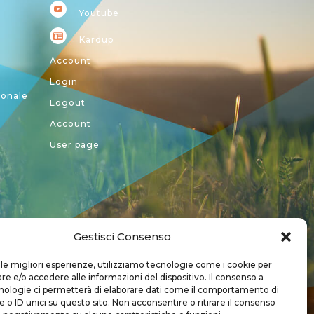
Youtube
Kardup
Account
Login
ionale
Logout
Account
User page
Gestisci Consenso
a CREA
 le migliori esperienze, utilizziamo tecnologie come i cookie per
 e/o accedere alle informazioni del dispositivo. Il consenso a
nologie ci permetterà di elaborare dati come il comportamento di
 o ID unici su questo sito. Non acconsentire o ritirare il consenso