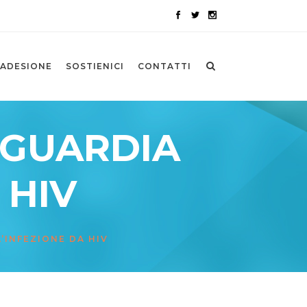
ADESIONE
SOSTIENICI
CONTATTI
 GUARDIA
 HIV
’INFEZIONE DA HIV