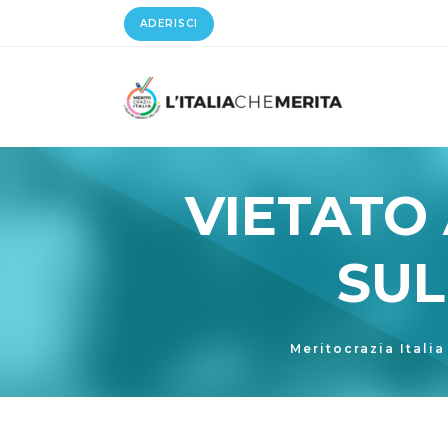
ADERISCI
VIETATO
SUL
Meritocrazia Italia