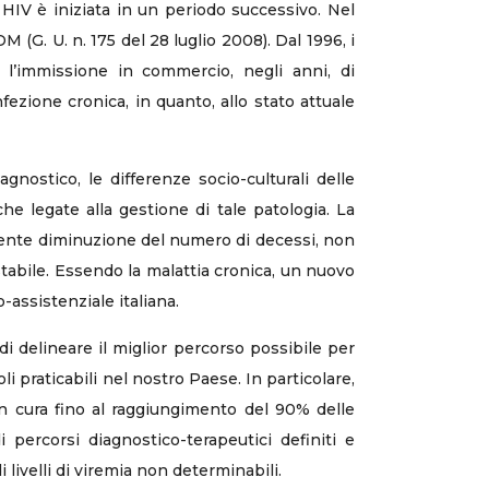
a HIV è iniziata in un periodo successivo. Nel
 (G. U. n. 175 del 28 luglio 2008). Dal 1996, i
 l’immissione in commercio, negli anni, di
ezione cronica, in quanto, allo stato attuale
agnostico, le differenze socio-culturali delle
e legate alla gestione di tale patologia. La
vidente diminuzione del numero di decessi, non
stabile. Essendo la malattia cronica, un nuovo
-assistenziale italiana.
di delineare il miglior percorso possibile per
i praticabili nel nostro Paese. In particolare,
n cura fino al raggiungimento del 90% delle
percorsi diagnostico-terapeutici definiti e
 livelli di viremia non determinabili.