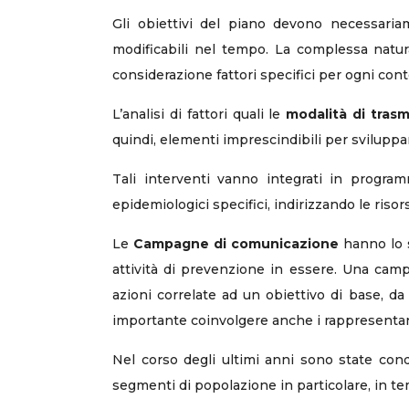
Gli obiettivi del piano devono necessariam
modificabili nel tempo. La complessa natur
considerazione fattori specifici per ogni co
L’analisi di fattori quali le
modalità di trasm
quindi, elementi imprescindibili per sviluppa
Tali interventi vanno integrati in programm
epidemiologici specifici, indirizzando le riso
Le
Campagne di comunicazione
hanno lo s
attività di prevenzione in essere. Una campa
azioni correlate ad un obiettivo di base, da 
importante coinvolgere anche i rappresentant
Nel corso degli ultimi anni sono state cond
segmenti di popolazione in particolare, in te