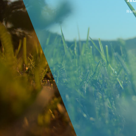
SE
Roma