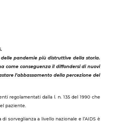
.
elle pandemie più distruttive della storia.
 ha come conseguenza il diffondersi di nuovi
astare l’abbassamento della percezione del
venti regolamentati dalla l. n. 135 del 1990 che
el paziente.
a di sorveglianza a livello nazionale e l’AIDS è