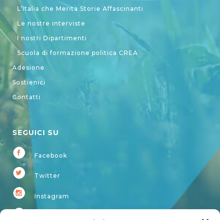
L’Italia che Merita Storie Affascinanti
Le nostre interviste
I nostri Dipartimenti
Scuola di formazione politica CREA
Adesione
Sostienici
Contatti
SEGUICI SU
Facebook
Twitter
Instagram
Youtube