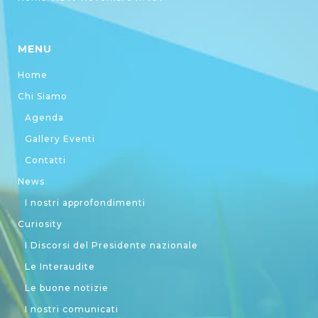
MENU
Home
Chi Siamo
Agenda
Gallery Eventi
Contatti
News
I nostri approfondimenti
Curiosity
I Discorsi del Presidente nazionale
Le Interaudite
Le buone notizie
I nostri comunicati