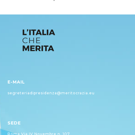
E-MAIL
segreteriadipresidenza@meritocrazia.eu
SEDE
Roma Via IV Novembre n. 107