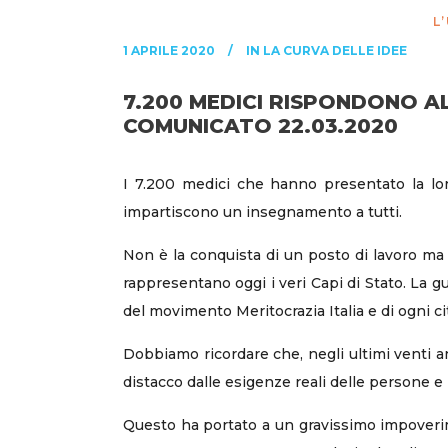
L
1 APRILE 2020
IN
LA CURVA DELLE IDEE
7.200 MEDICI RISPONDONO ALL
COMUNICATO 22.03.2020
I 7.200 medici che hanno presentato la lor
impartiscono un insegnamento a tutti.
Non è la conquista di un posto di lavoro ma 
rappresentano oggi i veri Capi di Stato. La g
del movimento Meritocrazia Italia e di ogni ci
Dobbiamo ricordare che, negli ultimi venti anni
distacco dalle esigenze reali delle persone e 
Questo ha portato a un gravissimo impoverime