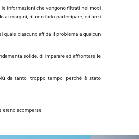
 e le informazioni che vengono filtrati nei modi
lo ai margini, di non farlo partecipare, ed anzi
al quale ciascuno affida il problema a qualcun
ndamenta solide, di imparare ad affrontare le
più da tanto, troppo tempo, perché è stato
lle erano scomparse.