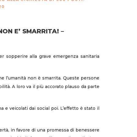
20
NON E’ SMARRITA! –
er sopperire alla grave emergenza sanitaria
 che l’umanità non è smarrita. Queste persone
ità. A loro va il più accorato plauso da parte
e veicolati dai social poi. L’effetto è stato il
bertà, in favore di una promessa di benessere