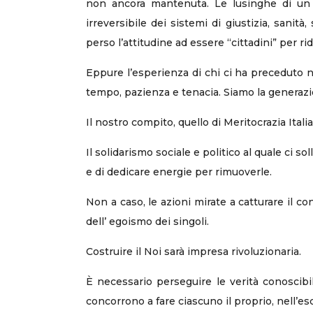
non ancora mantenuta. Le lusinghe di un f
irreversibile dei sistemi di giustizia, sani
perso l’attitudine ad essere “cittadini” per rid
Eppure l’esperienza di chi ci ha preceduto n
tempo, pazienza e tenacia. Siamo la generazi
Il nostro compito, quello di Meritocrazia Italia,
Il solidarismo sociale e politico al quale ci 
e di dedicare energie per rimuoverle.
Non a caso, le azioni mirate a catturare il 
dell’ egoismo dei singoli.
Costruire il Noi sarà impresa rivoluzionaria.
È necessario perseguire le verità conoscib
concorrono a fare ciascuno il proprio, nell’e