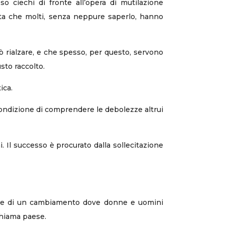
 ciechi di fronte all’opera di mutilazione
stata che molti, senza neppure saperlo, hanno
ò rialzare, e che spesso, per questo, servono
sto raccolto.
ica.
a condizione di comprendere le debolezze altrui
 Il successo è procurato dalla sollecitazione
parte di un cambiamento dove donne e uomini
chiama paese.