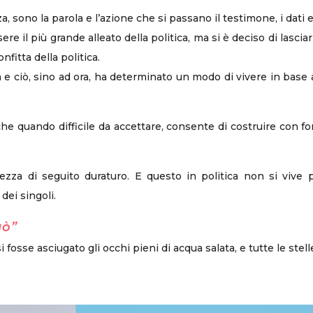
nza, sono la parola e l’azione che si passano il testimone, i dati
 il più grande alleato della politica, ma si è deciso di lasciar
nfitta della politica.
ca e ciò, sino ad ora, ha determinato un modo di vivere in base 
e quando difficile da accettare, consente di costruire con fo
zza di seguito duraturo. E questo in politica non si vive 
dei singoli.
uò”
fosse asciugato gli occhi pieni di acqua salata, e tutte le ste