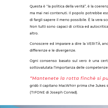
Questa è “la politica della verità”, è la coere
ma mai nei contenuti. Il popolo potrebbe essere
di fargli sapere il meno possibile. È la vera sco
Non tutti sono capaci di critica ed autocriti
altro.
Conoscere ed imparare a dire la VERITÀ, anch
differenze e le divergenze.
Ogni consenso basato sul vero è una certe
sottovalutata l’importanza delle competenze 
“Mantenete la rotta finchè si p
gridò il capitano MacWhirr prima che Jukes si 
(TIFONE di Joseph Conrad).