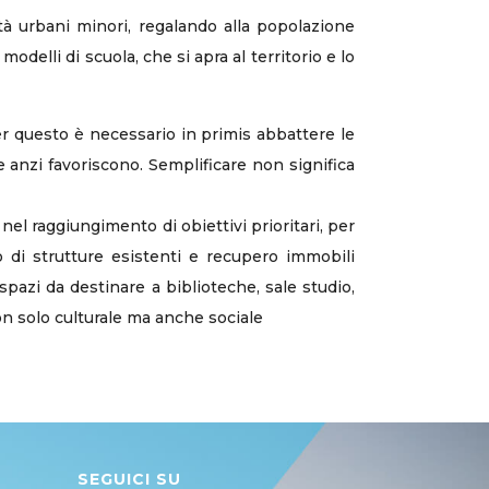
tà urbani minori, regalando alla popolazione
delli di scuola, che si apra al territorio e lo
Per questo è necessario in primis abbattere le
e anzi favoriscono. Semplificare non significa
l raggiungimento di obiettivi prioritari, per
to di strutture esistenti e recupero immobili
spazi da destinare a biblioteche, sale studio,
 non solo culturale ma anche sociale
SEGUICI SU