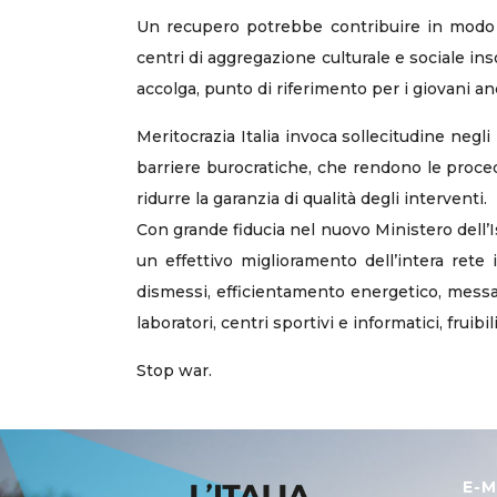
Un recupero potrebbe contribuire in modo co
centri di aggregazione culturale e sociale ins
accolga, punto di riferimento per i giovani an
Meritocrazia Italia invoca sollecitudine negl
barriere burocratiche, che rendono le procedu
ridurre la garanzia di qualità degli interventi.
Con grande fiducia nel nuovo Ministero dell’
un effettivo miglioramento dell’intera rete 
dismessi, efficientamento energetico, messa i
laboratori, centri sportivi e informatici, frui
Stop war.
E-M