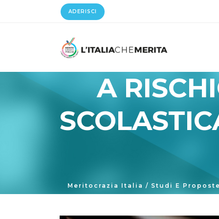
ADERISCI
A RISCHI
SCOLASTICA
Meritocrazia Italia
/
Studi E Propost