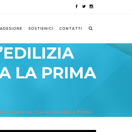
ADESIONE
SOSTIENICI
CONTATTI
’EDILIZIA
LA LA PRIMA
zia Scolastica: Sia La Scuola La Prima