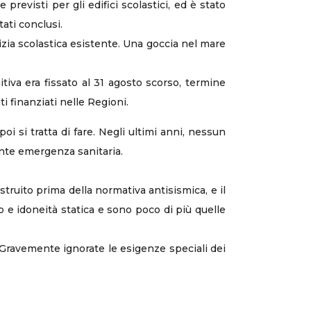
 previsti per gli edifici scolastici, ed è stato
ati conclusi.
izia scolastica esistente. Una goccia nel mare
itiva era fissato al 31 agosto scorso, termine
 finanziati nelle Regioni.
si tratta di fare. Negli ultimi anni, nessun
ente emergenza sanitaria.
ostruito prima della normativa antisismica, e il
o e idoneità statica e sono poco di più quelle
i. Gravemente ignorate le esigenze speciali dei