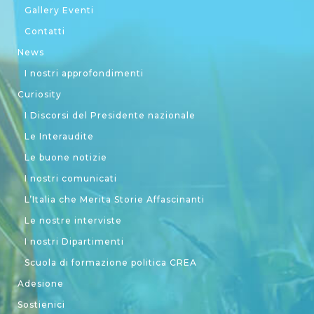
Gallery Eventi
Contatti
News
I nostri approfondimenti
Curiosity
I Discorsi del Presidente nazionale
Le Interaudite
Le buone notizie
I nostri comunicati
L’Italia che Merita Storie Affascinanti
Le nostre interviste
I nostri Dipartimenti
Scuola di formazione politica CREA
Adesione
Sostienici