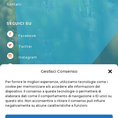
Contatti
SEGUICI SU
Facebook
Twitter
Instagram
Youtube
Gestisci Consenso
Kardup
Per fornire le migliori esperienze, utilizziamo tecnologie come i
cookie per memorizzare e/o accedere alle informazioni del
dispositivo. Il consenso a queste tecnologie ci permetterà di
Account
elaborare dati come il comportamento di navigazione o ID unici su
questo sito. Non acconsentire o ritirare il consenso può influire
Login
negativamente su alcune caratteristiche e funzioni.
Logout
Account