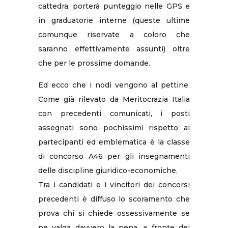
cattedra, porterà punteggio nelle GPS e
in graduatorie interne (queste ultime
comunque riservate a coloro che
saranno effettivamente assunti) oltre
che per le prossime domande.
Ed ecco che i nodi vengono al pettine.
Come già rilevato da Meritocrazia Italia
con precedenti comunicati, i posti
assegnati sono pochissimi rispetto ai
partecipanti ed emblematica è la classe
di concorso A46 per gli insegnamenti
delle discipline giuridico-economiche.
Tra i candidati e i vincitori dei concorsi
precedenti è diffuso lo scoramento che
prova chi si chiede ossessivamente se
ne valga davvero la pena, a fronte dei