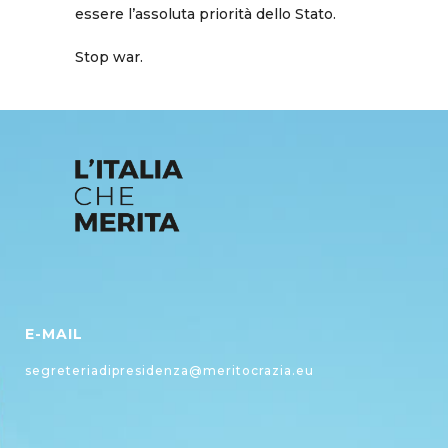
essere l’assoluta priorità dello Stato.
Stop war.
E-MAIL
segreteriadipresidenza@meritocrazia.eu