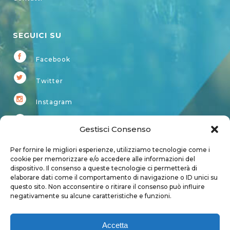
SEGUICI SU
Facebook
Twitter
Instagram
Youtube
Gestisci Consenso
Kardup
Per fornire le migliori esperienze, utilizziamo tecnologie come i
cookie per memorizzare e/o accedere alle informazioni del
dispositivo. Il consenso a queste tecnologie ci permetterà di
Account
elaborare dati come il comportamento di navigazione o ID unici su
questo sito. Non acconsentire o ritirare il consenso può influire
Login
negativamente su alcune caratteristiche e funzioni.
Logout
Account
Accetta