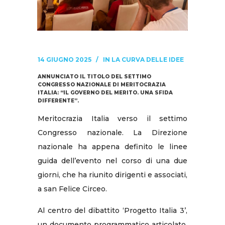
14 GIUGNO 2025
IN
LA CURVA DELLE IDEE
ANNUNCIATO IL TITOLO DEL SETTIMO
CONGRESSO NAZIONALE DI MERITOCRAZIA
ITALIA: “IL GOVERNO DEL MERITO. UNA SFIDA
DIFFERENTE”.
Meritocrazia Italia verso il settimo
Congresso nazionale. La Direzione
nazionale ha appena definito le linee
guida dell’evento nel corso di una due
giorni, che ha riunito dirigenti e associati,
a san Felice Circeo.
Al centro del dibattito ‘Progetto Italia 3’,
un documento programmatico articolato,