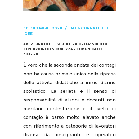
30 DICEMBRE 2020
IN
LA CURVA DELLE
IDEE
APERTURA DELLE SCUOLE PRIORITA’ SOLO IN
CONDIZIONI DI SICUREZZA – COMUNICATO
30.12.20
È vero che la seconda ondata dei contagi
non ha causa prima e unica nella ripresa
delle attività didattiche a inizio d’anno
scolastico. La serietà e il senso di
responsabilità di alunni e docenti non
meritano contestazione e il livello di
contagio è parso molto elevato anche
con riferimento a categorie di lavoratori
diversi da insegnanti e operatori