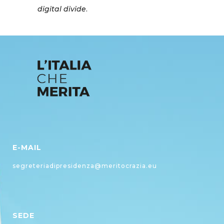
digital divide
.
E-MAIL
segreteriadipresidenza@meritocrazia.eu
SEDE