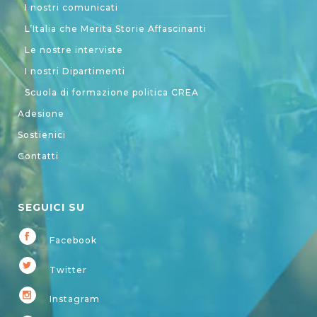
I nostri comunicati
L’Italia che Merita Storie Affascinanti
Le nostre interviste
I nostri Dipartimenti
Scuola di formazione politica CREA
Adesione
Sostienici
Contatti
SEGUICI SU
Facebook
Twitter
Instagram