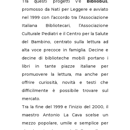
Tra questi progetti v’è
Bibliobus
,
promosso da Nati per Leggere e avviato
nel 1999 con l’accordo tra l’Associazione
Italiana Bibliotecari, l’Associazione
Culturale Pediatri e il Centro per la Salute
del Bambino, centrato sulla lettura ad
alta voce precoce in famiglia. Decine e
decine di biblioteche mobili portano i
libri in tante piazze italiane per
promuovere la lettura, ma anche per
offrire curiosità, novità e testi che
difficilmente è possibile trovare sul
mercato.
Tra la fine del 1999 e l’inizio del 2000, il
maestro Antonio La Cava scelse un
mezzo popolare, umile e semplice per