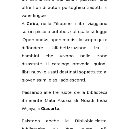
offre libri di autori portoghesi tradotti in
varie lingue.
A
Cebu
, nelle Filippine, i libri viaggiano
su un piccolo autobus sul quale si legge
‘Open books, open minds’: lo scopo qui è
diffondere l’alfabetizzazione tra i
bambini che vivono nelle zone
disastrate. Il catalogo prevede, quindi,
libri nuovi e usati destinati soprattutto ai
giovanissimi e agli adolescenti.
Passando alle tre ruote, c’è la biblioteca
itinerante Mata Aksara di Nuradi Indra
Wijaya, a
Giacarta
.
Esistono anche le Bibliobiciclette,