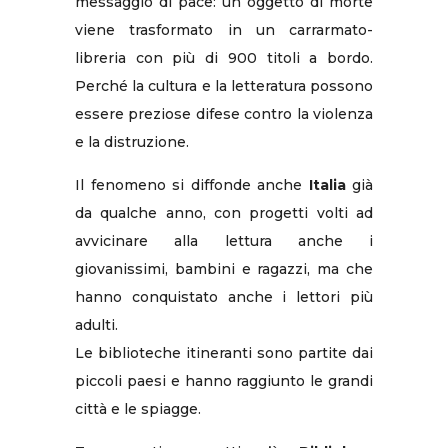
messaggio di pace: un oggetto di morte
viene trasformato in un carrarmato-
libreria con più di 900 titoli a bordo.
Perché la cultura e la letteratura possono
essere preziose difese contro la violenza
e la distruzione.
Il fenomeno si diffonde anche
Italia
già
da qualche anno, con progetti volti ad
avvicinare alla lettura anche i
giovanissimi, bambini e ragazzi, ma che
hanno conquistato anche i lettori più
adulti.
Le biblioteche itineranti sono partite dai
piccoli paesi e hanno raggiunto le grandi
città e le spiagge.