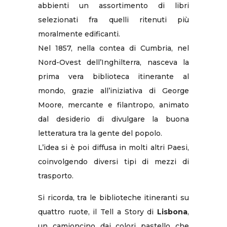
abbienti un assortimento di libri
selezionati fra quelli ritenuti più
moralmente edificanti.
Nel 1857, nella contea di Cumbria, nel
Nord-Ovest dell’Inghilterra, nasceva la
prima vera biblioteca itinerante al
mondo, grazie all’iniziativa di George
Moore, mercante e filantropo, animato
dal desiderio di divulgare la buona
letteratura tra la gente del popolo.
L’idea si è poi diffusa in molti altri Paesi,
coinvolgendo diversi tipi di mezzi di
trasporto.
Si ricorda, tra le biblioteche itineranti su
quattro ruote, il Tell a Story di
Lisbona
,
un camioncino dai colori pastello che