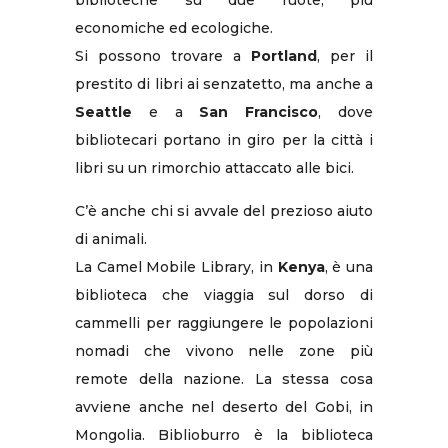
biblioteche su due ruote, più
economiche ed ecologiche.
Si possono trovare a
Portland
, per il
prestito di libri ai senzatetto, ma anche a
Seattle
e a
San Francisco
, dove
bibliotecari portano in giro per la città i
libri su un rimorchio attaccato alle bici.
C’è anche chi si avvale del prezioso aiuto
di animali.
La Camel Mobile Library, in
Kenya
, è una
biblioteca che viaggia sul dorso di
cammelli per raggiungere le popolazioni
nomadi che vivono nelle zone più
remote della nazione. La stessa cosa
avviene anche nel deserto del Gobi, in
Mongolia. Biblioburro è la biblioteca