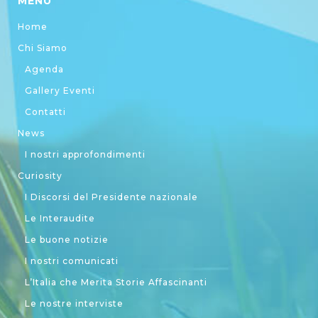
MENU
Home
Chi Siamo
Agenda
Gallery Eventi
Contatti
News
I nostri approfondimenti
Curiosity
I Discorsi del Presidente nazionale
Le Interaudite
Le buone notizie
I nostri comunicati
L’Italia che Merita Storie Affascinanti
Le nostre interviste