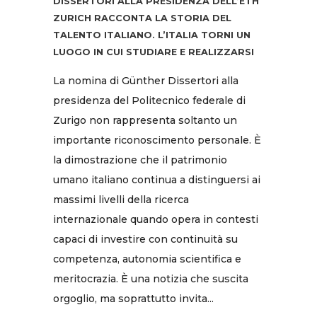
DISSERTORI ALLA PRESIDENZA DELL’ETH
ZURICH RACCONTA LA STORIA DEL
TALENTO ITALIANO. L’ITALIA TORNI UN
LUOGO IN CUI STUDIARE E REALIZZARSI
La nomina di Günther Dissertori alla
presidenza del Politecnico federale di
Zurigo non rappresenta soltanto un
importante riconoscimento personale. È
la dimostrazione che il patrimonio
umano italiano continua a distinguersi ai
massimi livelli della ricerca
internazionale quando opera in contesti
capaci di investire con continuità su
competenza, autonomia scientifica e
meritocrazia. È una notizia che suscita
orgoglio, ma soprattutto invita...