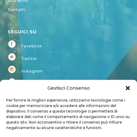
Sostienici
Contatti
SEGUICI SU
Facebook
Twitter
Instagram
Youtube
Gestisci Consenso
Kardup
Per fornire le migliori esperienze, utilizziamo tecnologie come i
cookie per memorizzare e/o accedere alle informazioni del
dispositivo. Il consenso a queste tecnologie ci permetterà di
Account
elaborare dati come il comportamento di navigazione o ID unici su
questo sito. Non acconsentire o ritirare il consenso può influire
Login
negativamente su alcune caratteristiche e funzioni.
Logout