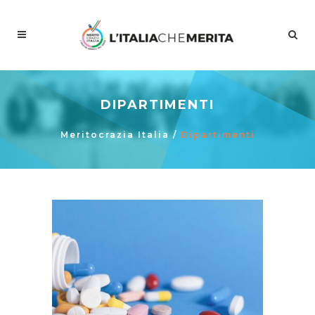
DIPARTIMENTI
Meritocrazia Italia
/
Dipartimenti