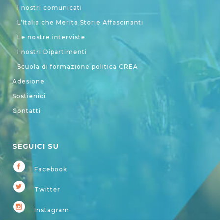
I nostri comunicati
L’Italia che Merita Storie Affascinanti
Le nostre interviste
I nostri Dipartimenti
Scuola di formazione politica CREA
Adesione
Sostienici
Contatti
SEGUICI SU
Facebook
Twitter
Instagram