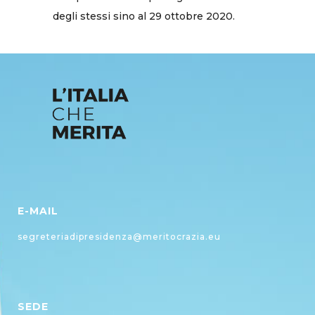
degli stessi sino al 29 ottobre 2020.
E-MAIL
segreteriadipresidenza@meritocrazia.eu
SEDE