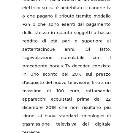
elettrico su cui è addebitato il canone tv
o che pagano il tributo tramite modello
F24 o che sono esenti dal pagamento
dello stesso in quanto soggetti a basso
reddito di età pari o superiore ai
settantacinque anni. Di fatto,
l’agevolazione, cumulabile con il
precedente bonus Tv-decoder, consiste
in uno sconto del 20% sul prezzo
d’acquisto del nuovo televisore, fino a un
massimo di 100 euro, rottamando
apparecchi acquistati prima del 22
dicembre 2018 che non risultano più
idonei ai nuovi standard tecnologici di
trasmissione televisiva del digitale
terreste.