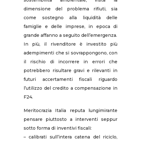
sostenibilità ambientale, vista la
dimensione del problema rifiuti, sia
come sostegno alla liquidità delle
famiglie e delle imprese, in epoca di
grande affanno a seguito dell’emergenza.
In più, il rivenditore è investito più
adempimenti che si sovrappongono, con
il rischio di incorrere in errori che
potrebbero risultare gravi e rilevanti in
futuri accertamenti fiscali riguardo
l’utilizzo del credito a compensazione in
F24.
Meritocrazia Italia reputa lungimirante
pensare piuttosto a interventi seppur
sotto forma di inventivi fiscali:
– calibrati sull’intera catena del riciclo,