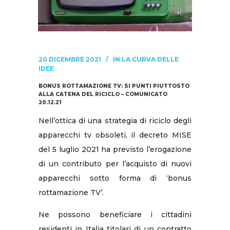
20 DICEMBRE 2021
IN
LA CURVA DELLE
IDEE
BONUS ROTTAMAZIONE TV: SI PUNTI PIUTTOSTO
ALLA CATENA DEL RICICLO – COMUNICATO
20.12.21
Nell’ottica di una strategia di riciclo degli
apparecchi tv obsoleti, il decreto MISE
del 5 luglio 2021 ha previsto l’erogazione
di un contributo per l’acquisto di nuovi
apparecchi sotto forma di ‘bonus
rottamazione TV’.
Ne possono beneficiare i cittadini
residenti in Italia titolari di un contratto