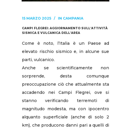
15 MARZO 2025
IN
CAMPANIA
CAMPI FLEGREI: AGGIORNAMENTO SULL’ATTIVITÀ
SISMICA E VULCANICA DELL’AREA
Come è noto, l’Italia è un Paese ad
elevato rischio sismico e, in alcune sue
parti, vulcanico.
Anche se scientificamente non
sorprende, desta comunque
preoccupazione ciò che attualmente sta
accadendo nei Campi Flegrei, ove si
stanno verificando terremoti di
magnitudo modesta, ma con ipocentro
alquanto superficiale (anche di solo 2
km), che producono danni pari a quelli di