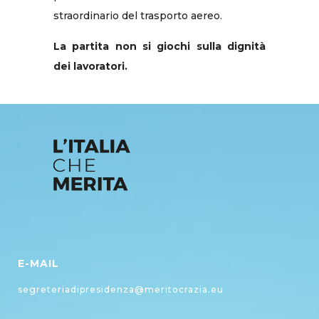
straordinario del trasporto aereo.
La partita non si giochi sulla dignità
dei lavoratori.
E-MAIL
segreteriadipresidenza@meritocrazia.eu