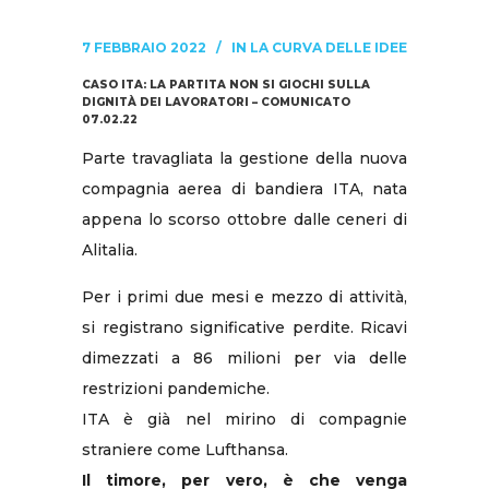
7 FEBBRAIO 2022
IN
LA CURVA DELLE IDEE
CASO ITA: LA PARTITA NON SI GIOCHI SULLA
DIGNITÀ DEI LAVORATORI – COMUNICATO
07.02.22
Parte travagliata la gestione della nuova
compagnia aerea di bandiera ITA, nata
appena lo scorso ottobre dalle ceneri di
Alitalia.
Per i primi due mesi e mezzo di attività,
si registrano significative perdite. Ricavi
dimezzati a 86 milioni per via delle
restrizioni pandemiche.
ITA è già nel mirino di compagnie
straniere come Lufthansa.
Il timore, per vero, è che venga