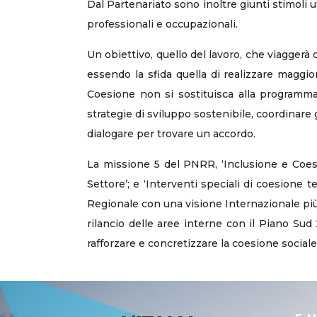
Dal Partenariato sono inoltre giunti stimoli u
professionali e occupazionali.
Un obiettivo, quello del lavoro, che viaggerà
essendo la sfida quella di realizzare maggiore
Coesione non si sostituisca alla programmazi
strategie di sviluppo sostenibile, coordinare g
dialogare per trovare un accordo.
La missione 5 del PNRR, ‘Inclusione e Coesio
Settore’; e ‘Interventi speciali di coesione t
Regionale con una visione Internazionale più 
rilancio delle aree interne con il Piano Su
rafforzare e concretizzare la coesione social