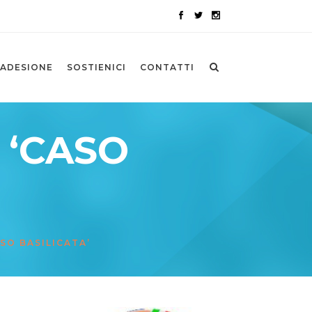
ADESIONE
SOSTIENICI
CONTATTI
 ‘CASO
ASO BASILICATA’