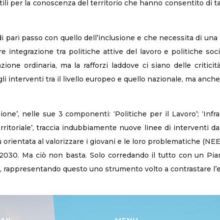
tili per la conoscenza del territorio che hanno consentito di ta
 di pari passo con quello dell’inclusione e che necessita di u
 integrazione tra politiche attive del lavoro e politiche socia
one ordinaria, ma la rafforzi laddove ci siano delle criticit
li interventi tra il livello europeo e quello nazionale, ma anche 
ne’, nelle sue 3 componenti: ‘Politiche per il Lavoro’; ‘Infra
erritoriale’, traccia indubbiamente nuove linee di interventi da
orientata al valorizzare i giovani e le loro problematiche (NEE
d 2030. Ma ciò non basta. Solo corredando il tutto con un Pia
e, rappresentando questo uno strumento volto a contrastare l’e