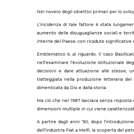
Nel novero degli obiettivi primari per lo svil
L’incidenza di tale fattore è stata lungamen
aumento delle disuguaglianze sociali e territo
interne del Paese, con ricadute significative
Emblematico è, al riguardo, il ‘caso Basilicat
nell’esaminare l’evoluzione istituzionale degl
decisioni e dare attuazione alle stesse, 
tratteggiata nella produzione letteraria de
dimenticata da Dio e dalla storia.
Ma ciò che nel 1987 lasciava senza risposta e
dimensioni multiple in cui viene caratterizza
A partire dagli anni ’90, dopo l’introduzion
dell’industria Fiat a Melfi, la scoperta del pet