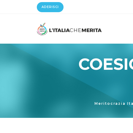
ADERISCI
COESI
Meritocrazia It