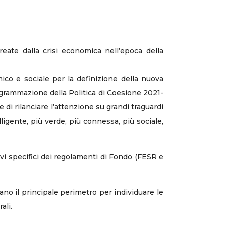
create dalla crisi economica nell’epoca della
mico e sociale per la definizione della nuova
grammazione della Politica di Coesione 2021-
 di rilanciare l’attenzione su grandi traguardi
lligente, più verde, più connessa, più sociale,
tivi specifici dei regolamenti di Fondo (FESR e
ciano il principale perimetro per individuare le
ali.