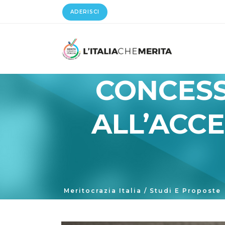
ADERISCI
CONCESSI
ALL’ACCE
Meritocrazia Italia
/
Studi E Proposte