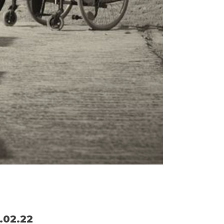
.02.22