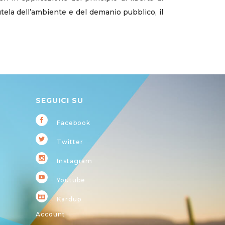
 tutela dell’ambiente e del demanio pubblico, il
SEGUICI SU
Facebook
Twitter
Instagram
Youtube
Kardup
Account