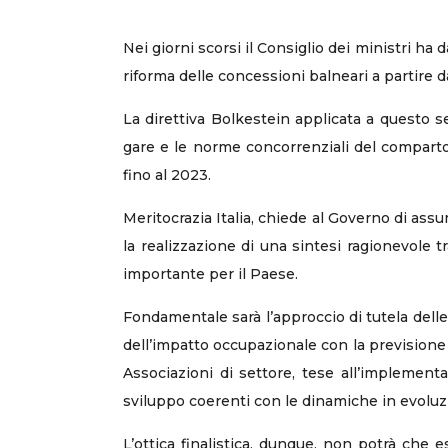
Nei giorni scorsi il Consiglio dei ministri ha 
riforma delle concessioni balneari a partire 
La direttiva Bolkestein applicata a questo s
gare e le norme concorrenziali del comparto,
fino al 2023.
Meritocrazia Italia, chiede al Governo di ass
la realizzazione di una sintesi ragionevole tr
importante per il Paese.
Fondamentale sarà l’approccio di tutela delle
dell’impatto occupazionale con la previsione 
Associazioni di settore, tese all’implementaz
sviluppo coerenti con le dinamiche in evoluzio
L’ottica finalistica, dunque, non potrà che e