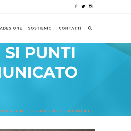
ADESIONE
SOSTIENICI
CONTATTI
 SI PUNTI
OMUNICATO
UNTI ALL’ACCESSIBILITÀ – COMUNICATO