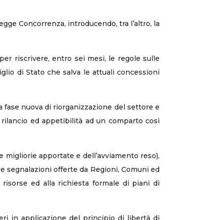
legge Concorrenza, introducendo, tra l’altro, la
r riscrivere, entro sei mesi, le regole sulle
lio di Stato che salva le attuali concessioni
a fase nuova di riorganizzazione del settore e
a, rilancio ed appetibilità ad un comparto così
e migliorie apportate e dell’avviamento reso),
rie segnalazioni offerte da Regioni, Comuni ed
 risorse ed alla richiesta formale di piani di
ri in applicazione del principio di libertà di