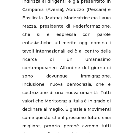
indirizza ai dirigenti, e già presentato in
Campania (Aversa), Abruzzo (Pescara) e
Basilicata (Matera). Moderatrice era Laura
Mazza, presidente di Federformazione,
che si è espressa con parole
entusiastiche: «Il merito oggi domina i
tavoli internazionali ed è al centro della
ricerca di un umanesimo
contemporaneo. All’ordine del giorno ci
sono dovunque immigrazione,
inclusione, nuova democrazia, che è
costruzione di una nuova umanità. Tutti
valori che Meritocrazia Italia è in grado di
declinare al meglio. È grazie a Movimenti
come questo che il prossimo futuro sarà
migliore, proprio perché avremo tutti