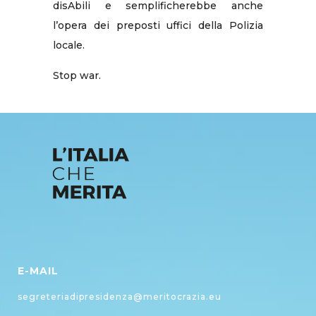
disAbili e semplificherebbe anche
l’opera dei preposti uffici della Polizia
locale.
Stop war.
E-MAIL
segreteriadipresidenza@meritocrazia.eu