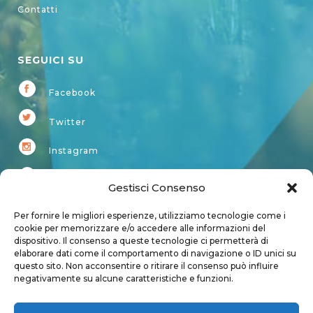
Contatti
SEGUICI SU
Facebook
Twitter
Instagram
Youtube
Gestisci Consenso
Kardup
Per fornire le migliori esperienze, utilizziamo tecnologie come i
cookie per memorizzare e/o accedere alle informazioni del
dispositivo. Il consenso a queste tecnologie ci permetterà di
Account
elaborare dati come il comportamento di navigazione o ID unici su
questo sito. Non acconsentire o ritirare il consenso può influire
Login
negativamente su alcune caratteristiche e funzioni.
Logout
Account