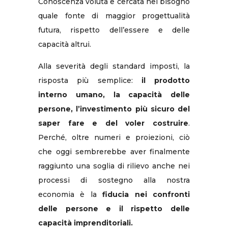
Conoscenza voluta e cercata nel bisogno
quale fonte di maggior progettualità
futura, rispetto dell’essere e delle
capacità altrui.
Alla severità degli standard imposti, la
risposta più semplice:
il prodotto
interno umano, la capacità delle
persone, l’investimento più sicuro del
saper fare e del voler costruire
.
Perché, oltre numeri e proiezioni, ciò
che oggi sembrerebbe aver finalmente
raggiunto una soglia di rilievo anche nei
processi di sostegno alla nostra
economia è la
fiducia nei confronti
delle persone e il rispetto delle
capacità imprenditoriali.