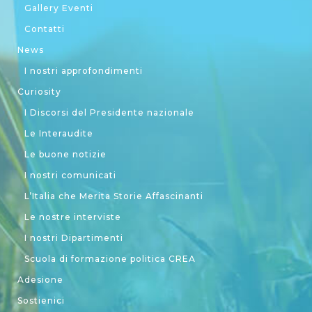
Gallery Eventi
Contatti
News
I nostri approfondimenti
Curiosity
I Discorsi del Presidente nazionale
Le Interaudite
Le buone notizie
I nostri comunicati
L’Italia che Merita Storie Affascinanti
Le nostre interviste
I nostri Dipartimenti
Scuola di formazione politica CREA
Adesione
Sostienici