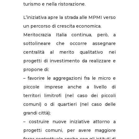
turismo e nella ristorazione.
L’iniziativa apre la strada alle MPMI verso
un percorso di crescita economica.
Meritocrazia Italia continua, però, a
sottolineare che occorre assegnare
centralità al merito qualitativo nei
progetti di investimento da realizzare e
propone di:
– favorire le aggregazioni fra le micro e
piccole imprese anche a livello di
territori limitrofi (nel caso dei piccoli
comuni) o di quartieri (nel caso delle
grandi città);
– costruire nuove iniziative attorno a
progetti comuni, per avere maggiore
forza contrattuale anche con gli istituti di