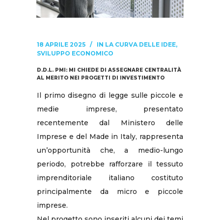
18 APRILE 2025
IN
LA CURVA DELLE IDEE
,
SVILUPPO ECONOMICO
D.D.L. PMI: MI CHIEDE DI ASSEGNARE CENTRALITÀ
AL MERITO NEI PROGETTI DI INVESTIMENTO
Il primo disegno di legge sulle piccole e
medie imprese, presentato
recentemente dal Ministero delle
Imprese e del Made in Italy, rappresenta
un’opportunità che, a medio-lungo
periodo, potrebbe rafforzare il tessuto
imprenditoriale italiano costituto
principalmente da micro e piccole
imprese.
Nel progetto sono inseriti alcuni dei temi