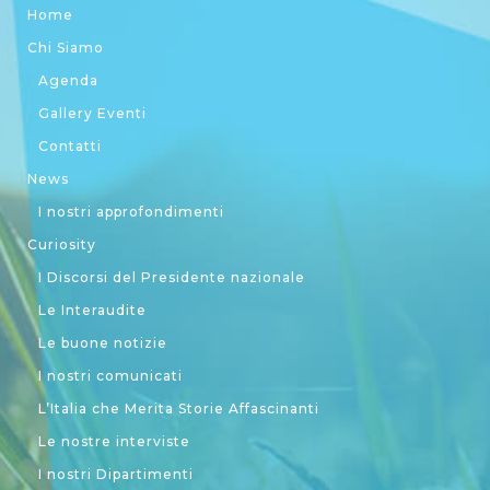
Home
Chi Siamo
Agenda
Gallery Eventi
Contatti
News
I nostri approfondimenti
Curiosity
I Discorsi del Presidente nazionale
Le Interaudite
Le buone notizie
I nostri comunicati
L’Italia che Merita Storie Affascinanti
Le nostre interviste
I nostri Dipartimenti