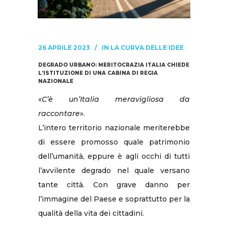
26 APRILE 2023
IN
LA CURVA DELLE IDEE
DEGRADO URBANO: MERITOCRAZIA ITALIA CHIEDE
L’ISTITUZIONE DI UNA CABINA DI REGIA
NAZIONALE
«
C’è un’Italia meravigliosa da
raccontare
».
L’intero territorio nazionale meriterebbe
di essere promosso quale patrimonio
dell’umanità, eppure è agli occhi di tutti
l’avvilente degrado nel quale versano
tante città. Con grave danno per
l’immagine del Paese e soprattutto per la
qualità della vita dei cittadini.