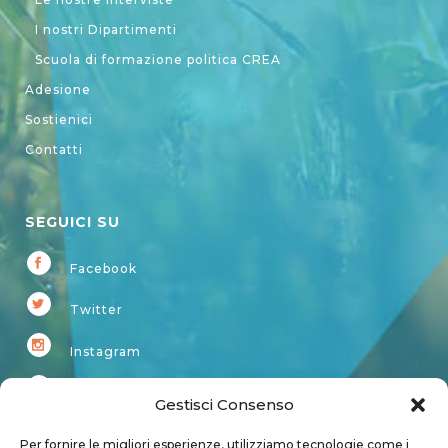
I nostri Dipartimenti
Scuola di formazione politica CREA
Adesione
Sostienici
Contatti
SEGUICI SU
Facebook
Twitter
Instagram
Youtube
Gestisci Consenso
Kardup
Per fornire le migliori esperienze, utilizziamo tecnologie come i