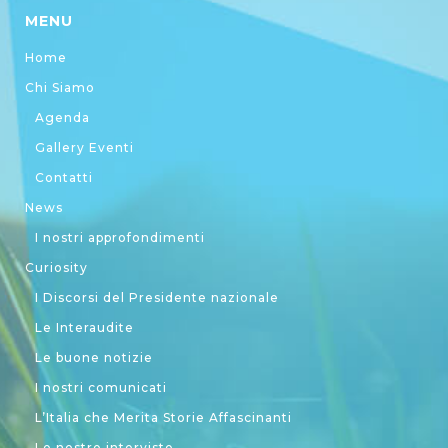
MENU
Home
Chi Siamo
Agenda
Gallery Eventi
Contatti
News
I nostri approfondimenti
Curiosity
I Discorsi del Presidente nazionale
Le Interaudite
Le buone notizie
I nostri comunicati
L’Italia che Merita Storie Affascinanti
Le nostre interviste