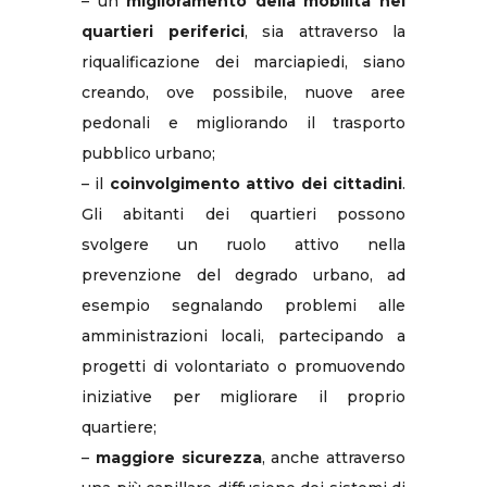
– un
miglioramento della mobilità nei
quartieri periferici
, sia attraverso la
riqualificazione dei marciapiedi, siano
creando, ove possibile, nuove aree
pedonali e migliorando il trasporto
pubblico urbano;
– il
coinvolgimento attivo dei cittadini
.
Gli abitanti dei quartieri possono
svolgere un ruolo attivo nella
prevenzione del degrado urbano, ad
esempio segnalando problemi alle
amministrazioni locali, partecipando a
progetti di volontariato o promuovendo
iniziative per migliorare il proprio
quartiere;
–
maggiore sicurezza
, anche attraverso