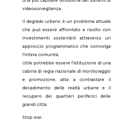
una più capillare diffusione dei sistemi di
videosorveglianza.
Il degrado urbano è un problema attuale
che può essere affrontato e risolto con
investimenti sostenibili attraverso un
approccio programmatico che coinvolga
l’intera comunità.
Utile potrebbe essere l’istituzione di una
cabina di regia nazionale di monitoraggio
e promozione, atta a contrastare il
decadimento delle realtà urbane e il
recupero dei quartieri periferici delle
grandi città.
Stop war.