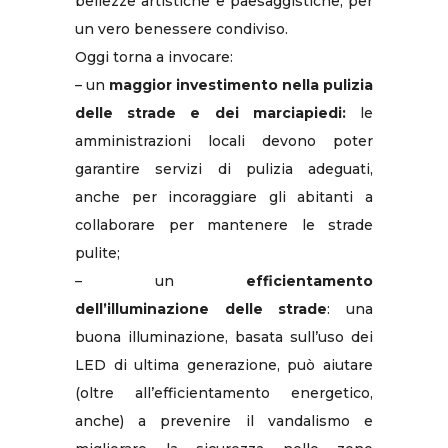
bellezze artistiche e paesaggistiche, per
un vero benessere condiviso.
Oggi torna a invocare:
– un
maggior investimento nella pulizia
delle strade e dei marciapiedi:
le
amministrazioni locali devono poter
garantire servizi di pulizia adeguati,
anche per incoraggiare gli abitanti a
collaborare per mantenere le strade
pulite;
– un
efficientamento
dell’illuminazione delle strade
: una
buona illuminazione, basata sull’uso dei
LED di ultima generazione, può aiutare
(oltre all’efficientamento energetico,
anche) a prevenire il vandalismo e