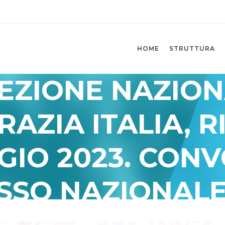
HOME
STRUTTURA
EZIONE NAZIO
AZIA ITALIA, RI
GIO 2023. CONV
SSO NAZIONALE