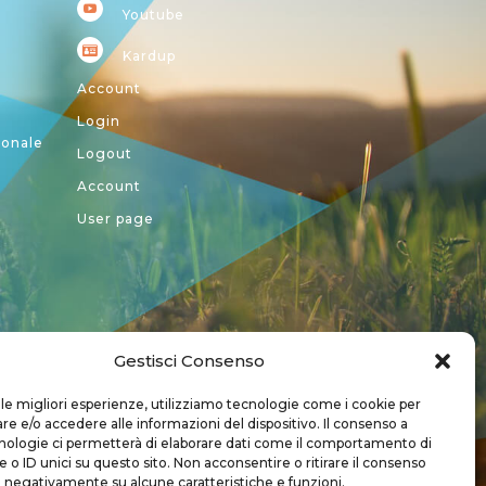
Youtube
Kardup
Account
Login
ionale
Logout
Account
User page
Gestisci Consenso
a CREA
 le migliori esperienze, utilizziamo tecnologie come i cookie per
 e/o accedere alle informazioni del dispositivo. Il consenso a
nologie ci permetterà di elaborare dati come il comportamento di
 o ID unici su questo sito. Non acconsentire o ritirare il consenso
e negativamente su alcune caratteristiche e funzioni.