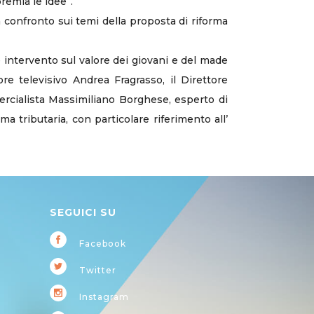
remia le idee”.
 confronto sui temi della proposta di riforma
e intervento sul valore dei giovani e del made
re televisivo Andrea Fragrasso, il Direttore
mercialista Massimiliano Borghese, esperto di
ma tributaria, con particolare riferimento all’
SEGUICI SU
Facebook
Twitter
Instagram