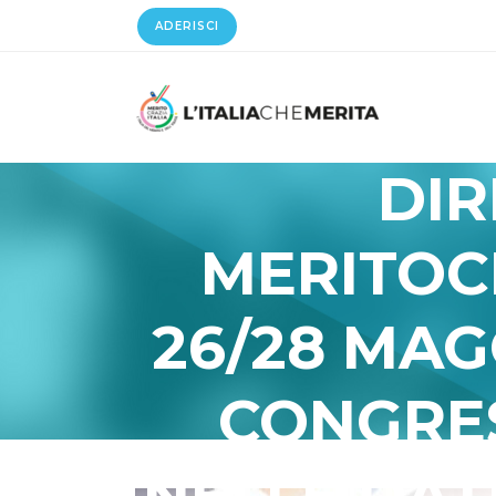
ADERISCI
DIR
MERITOCR
26/28 MAG
CONGRE