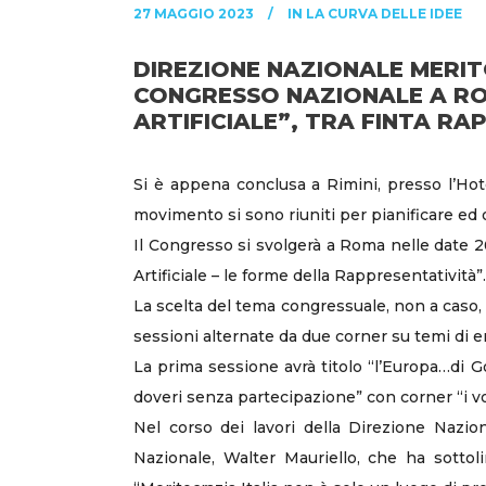
27 MAGGIO 2023
IN
LA CURVA DELLE IDEE
DIREZIONE NAZIONALE MERITO
CONGRESSO NAZIONALE A ROM
ARTIFICIALE”, TRA FINTA RA
Si è appena conclusa a Rimini, presso l’Hotel
movimento si sono riuniti per pianificare ed
Il Congresso si svolgerà a Roma nelle date 26
Artificiale – le forme della Rappresentatività”.
La scelta del tema congressuale, non a caso, t
sessioni alternate da due corner su temi di e
La prima sessione avrà titolo “l’Europa…di Go
doveri senza partecipazione” con corner “i volt
Nel corso dei lavori della Direzione Naziona
Nazionale, Walter Mauriello, che ha sottol