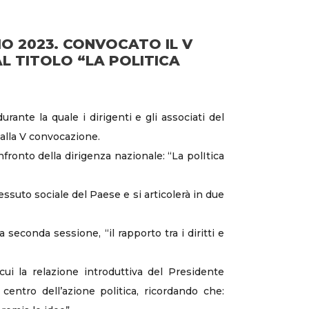
IO 2023. CONVOCATO IL V
L TITOLO “LA POLITICA
rante la quale i dirigenti e gli associati del
alla V convocazione.
fronto della dirigenza nazionale: “La polItica
essuto sociale del Paese e si articolerà in due
seconda sessione, “il rapporto tra i diritti e
 cui la relazione introduttiva del Presidente
entro dell’azione politica, ricordando che: