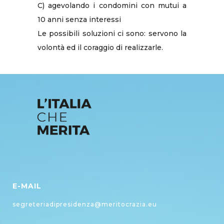
C) agevolando i condomini con mutui a
10 anni senza interessi
Le possibili soluzioni ci sono: servono la
volontà ed il coraggio di realizzarle.
E-MAIL
segreteriadipresidenza@meritocrazia.eu