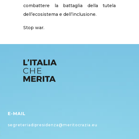
combattere la battaglia della tutela
dell’ecosistema e dell’inclusione.
Stop war.
E-MAIL
segreteriadipresidenza@meritocrazia.eu