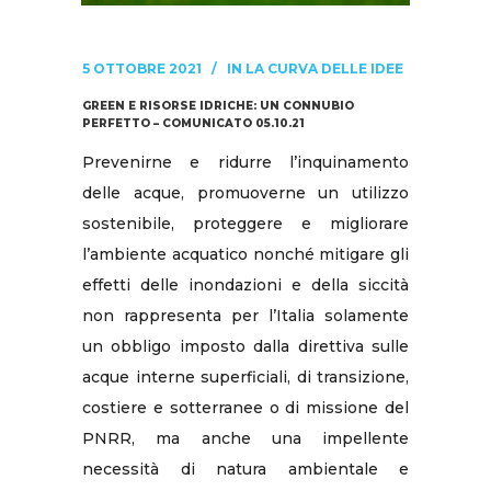
5 OTTOBRE 2021
IN
LA CURVA DELLE IDEE
GREEN E RISORSE IDRICHE: UN CONNUBIO
PERFETTO – COMUNICATO 05.10.21
Prevenirne e ridurre l’inquinamento
delle acque, promuoverne un utilizzo
sostenibile, proteggere e migliorare
l’ambiente acquatico nonché mitigare gli
effetti delle inondazioni e della siccità
non rappresenta per l’Italia solamente
un obbligo imposto dalla direttiva sulle
acque interne superficiali, di transizione,
costiere e sotterranee o di missione del
PNRR, ma anche una impellente
necessità di natura ambientale e