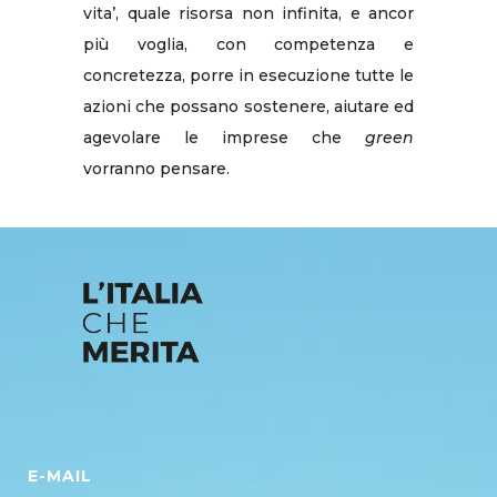
vita’, quale risorsa non infinita, e ancor
più voglia, con competenza e
concretezza, porre in esecuzione tutte le
azioni che possano sostenere, aiutare ed
agevolare le imprese che
green
vorranno pensare.
E-MAIL