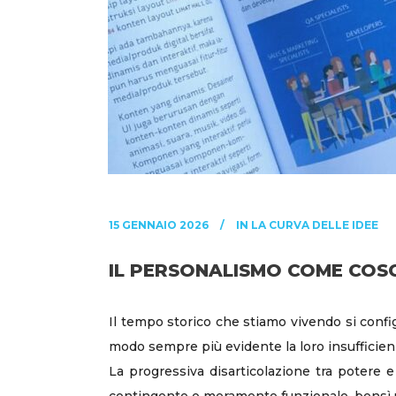
15 GENNAIO 2026
IN
LA CURVA DELLE IDEE
IL PERSONALISMO COME COS
Il tempo storico che stiamo vivendo si config
modo sempre più evidente la loro insufficienz
La progressiva disarticolazione tra potere e