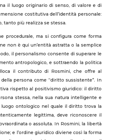
il luogo originario di senso, di valore e di
imensione costitutiva dell’identità personale:
, tanto più realizza se stessa.
ne procedurale, ma si configura come forma
une non è qui un’entità astratta o la semplice
o modo, il personalismo consente di superare le
mento antropologico, e sottraendo la politica
lloca il contributo di Rosmini, che offre al
della persona come “diritto sussistente”. In
a rispetto al positivismo giuridico: il diritto
rsona stessa, nella sua natura intelligente e
 luogo ontologico nel quale il diritto trova la
utenticamente legittima, deve riconoscere il
raordinata o assoluta. In Rosmini, la libertà
one; e l’ordine giuridico diviene così la forma