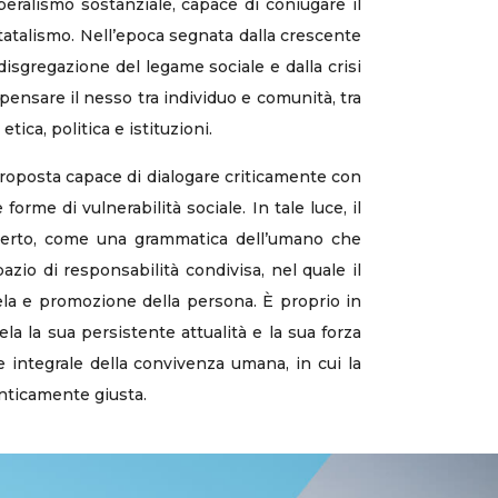
iberalismo sostanziale, capace di coniugare il
statalismo. Nell’epoca segnata dalla crescente
disgregazione del legame sociale e dalla crisi
ensare il nesso tra individuo e comunità, tra
tica, politica e istituzioni.
proposta capace di dialogare criticamente con
forme di vulnerabilità sociale. In tale luce, il
aperto, come una grammatica dell’umano che
azio di responsabilità condivisa, nel quale il
utela e promozione della persona. È proprio in
a la sua persistente attualità e la sua forza
 integrale della convivenza umana, in cui la
enticamente giusta.