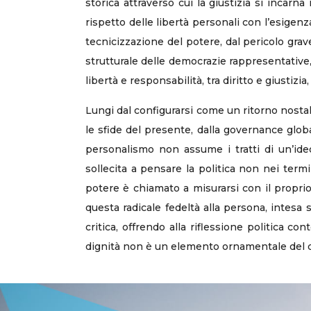
storica attraverso cui la giustizia si incarn
rispetto delle libertà personali con l’esigen
tecnicizzazione del potere, dal pericolo grav
strutturale delle democrazie rappresentative
libertà e responsabilità, tra diritto e giustizia
Lungi dal configurarsi come un ritorno nosta
le sfide del presente, dalla governance globale
personalismo non assume i tratti di un’id
sollecita a pensare la politica non nei termi
potere è chiamato a misurarsi con il proprio 
questa radicale fedeltà alla persona, intesa
critica, offrendo alla riflessione politica
dignità non è un elemento ornamentale del di