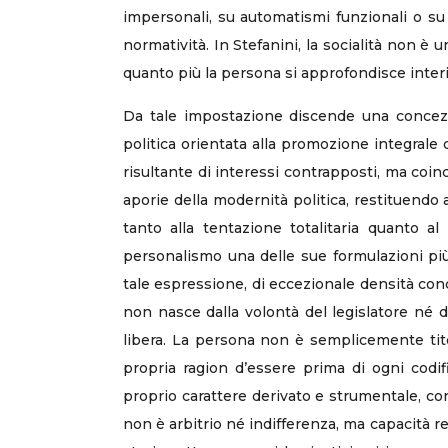
impersonali, su automatismi funzionali o su
normatività. In Stefanini, la socialità non è
quanto più la persona si approfondisce interior
Da tale impostazione discende una concezi
politica orientata alla promozione integrale 
risultante di interessi contrapposti, ma coinc
aporie della modernità politica, restituendo
tanto alla tentazione totalitaria quanto al
personalismo una delle sue formulazioni più
tale espressione, di eccezionale densità conce
non nasce dalla volontà del legislatore né d
libera. La persona non è semplicemente titolar
propria ragion d’essere prima di ogni codif
proprio carattere derivato e strumentale, co
non è arbitrio né indifferenza, ma capacità re