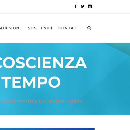
ADESIONE
SOSTIENICI
CONTATTI
COSCIENZA
O TEMPO
cienza Politica Del Nostro Tempo