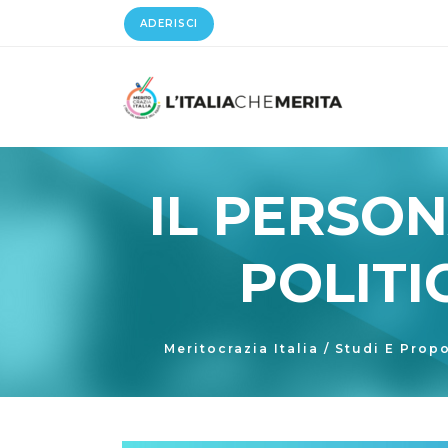
ADERISCI
IL PERSO
POLITI
Meritocrazia Italia
/
Studi E Prop