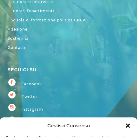
Le nostre interviste
I nostri Dipartimenti
Scuola di formazione politica CREA
Adesione
Sostienici
Contatti
SEGUICI SU
Facebook
Twitter
Instagram
Youtube
Gestisci Consenso
Kardup