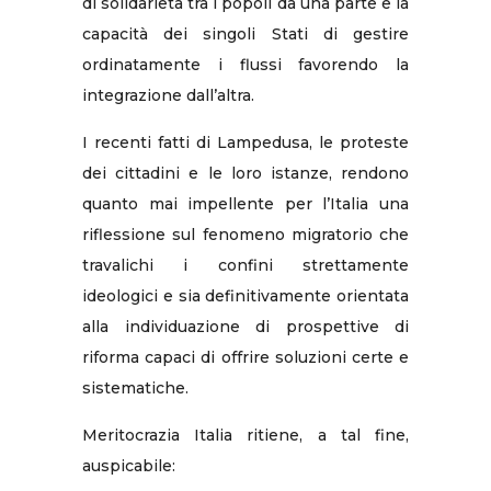
di solidarietà tra i popoli da una parte e la
capacità dei singoli Stati di gestire
ordinatamente i flussi favorendo la
integrazione dall’altra.
I recenti fatti di Lampedusa, le proteste
dei cittadini e le loro istanze, rendono
quanto mai impellente per l’Italia una
riflessione sul fenomeno migratorio che
travalichi i confini strettamente
ideologici e sia definitivamente orientata
alla individuazione di prospettive di
riforma capaci di offrire soluzioni certe e
sistematiche.
Meritocrazia Italia ritiene, a tal fine,
auspicabile: