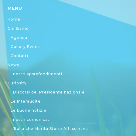
MENU
Home
Chi Siamo
Agenda
Gallery Eventi
Contatti
News
I nostri approfondimenti
Curiosity
I Discorsi del Presidente nazionale
Le Interaudite
Le buone notizie
I nostri comunicati
L’Italia che Merita Storie Affascinanti