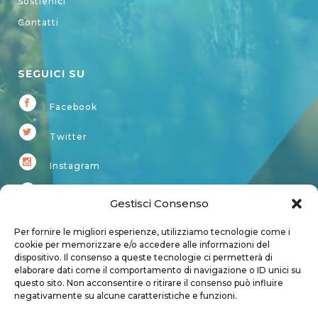
Sostienici
Contatti
SEGUICI SU
Facebook
Twitter
Instagram
Youtube
Gestisci Consenso
Kardup
Per fornire le migliori esperienze, utilizziamo tecnologie come i
cookie per memorizzare e/o accedere alle informazioni del
dispositivo. Il consenso a queste tecnologie ci permetterà di
Account
elaborare dati come il comportamento di navigazione o ID unici su
questo sito. Non acconsentire o ritirare il consenso può influire
Login
negativamente su alcune caratteristiche e funzioni.
Logout