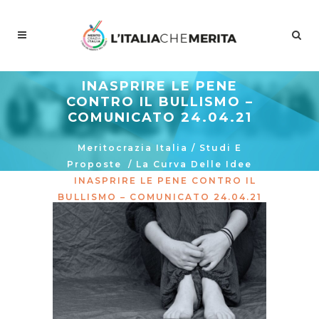
INASPRIRE LE PENE
CONTRO IL BULLISMO –
COMUNICATO 24.04.21
Meritocrazia Italia
/
Studi E
Proposte
/
La Curva Delle Idee
/
INASPRIRE LE PENE CONTRO IL
BULLISMO – COMUNICATO 24.04.21