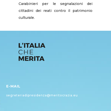
Carabinieri per le segnalazioni dei
cittadini dei reati contro il patrimonio
culturale.
E-MAIL
segreteriadipresidenza@meritocrazia.eu