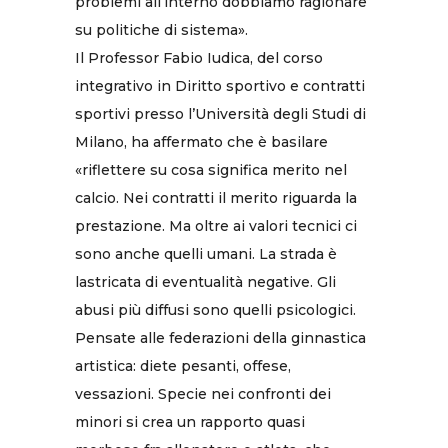
problemi all’interno dobbiamo ragionare
su politiche di sistema».
Il Professor Fabio Iudica, del corso
integrativo in Diritto sportivo e contratti
sportivi presso l’Università degli Studi di
Milano, ha affermato che è basilare
«riflettere su cosa significa merito nel
calcio. Nei contratti il merito riguarda la
prestazione. Ma oltre ai valori tecnici ci
sono anche quelli umani. La strada è
lastricata di eventualità negative. Gli
abusi più diffusi sono quelli psicologici.
Pensate alle federazioni della ginnastica
artistica: diete pesanti, offese,
vessazioni. Specie nei confronti dei
minori si crea un rapporto quasi