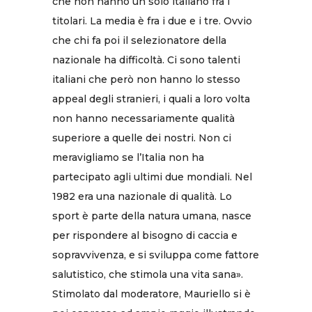
che non hanno un solo italiano fra i
titolari. La media è fra i due e i tre. Ovvio
che chi fa poi il selezionatore della
nazionale ha difficoltà. Ci sono talenti
italiani che però non hanno lo stesso
appeal degli stranieri, i quali a loro volta
non hanno necessariamente qualità
superiore a quelle dei nostri. Non ci
meravigliamo se l’Italia non ha
partecipato agli ultimi due mondiali. Nel
1982 era una nazionale di qualità. Lo
sport è parte della natura umana, nasce
per rispondere al bisogno di caccia e
sopravvivenza, e si sviluppa come fattore
salutistico, che stimola una vita sana».
Stimolato dal moderatore, Mauriello si è