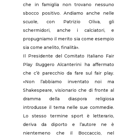
che in famiglia non trovano nessuno
sbocco positivo. Andiamo anche nelle
scuole, con Patrizio Oliva, gli
schermidori, anche i calciatori, e
propugniamo il merito sia come esempio
sia come anelito, finalità».
Il Presidente del Comitato Italiano Fair
Play Ruggero Alcanterini ha affermato
che c’è parecchio da fare sul fair play.
«Non l’abbiamo inventato noi ma
Shakespeare, visionario che di fronte al
dramma della diaspora religiosa
introdusse il tema nelle sue commedie.
Lo stesso termine sport è letterario,
deriva da diporto e l’autore ne è
nientemeno che il Boccaccio, nel