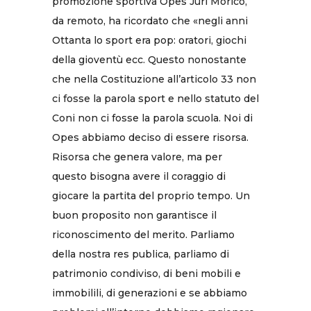
promozione sportiva Opes Juri Morico,
da remoto, ha ricordato che «negli anni
Ottanta lo sport era pop: oratori, giochi
della gioventù ecc. Questo nonostante
che nella Costituzione all’articolo 33 non
ci fosse la parola sport e nello statuto del
Coni non ci fosse la parola scuola. Noi di
Opes abbiamo deciso di essere risorsa.
Risorsa che genera valore, ma per
questo bisogna avere il coraggio di
giocare la partita del proprio tempo. Un
buon proposito non garantisce il
riconoscimento del merito. Parliamo
della nostra res publica, parliamo di
patrimonio condiviso, di beni mobili e
immobilili, di generazioni e se abbiamo