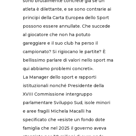
sono brutalmente concrete già se un
atleta è dilettante, e se sono contrarie ai
principi della Carta Europea dello Sport
possono essere annullate. Che succede
al giocatore che non ha potuto
gareggiare e il suo club ha perso il
campionato? Si rigiocano le partite? È
bellissimo parlare di valori nello sport ma
qui abbiamo problemi concreti».
La Manager dello sport e rapporti
istituzionali nonché Presidente della
XVIII Commissione intergruppo
parlamentare Sviluppo Sud, isole minori
e aree fragili Michela Macalli ha
specificato che «esiste un fondo dote
famiglia che nel 2025 il governo aveva