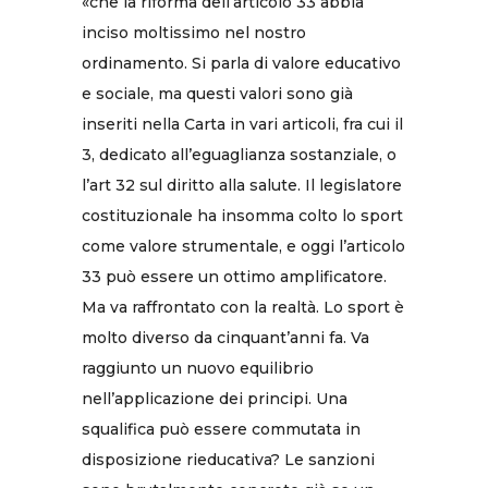
«che la riforma dell’articolo 33 abbia
inciso moltissimo nel nostro
ordinamento. Si parla di valore educativo
e sociale, ma questi valori sono già
inseriti nella Carta in vari articoli, fra cui il
3, dedicato all’eguaglianza sostanziale, o
l’art 32 sul diritto alla salute. Il legislatore
costituzionale ha insomma colto lo sport
come valore strumentale, e oggi l’articolo
33 può essere un ottimo amplificatore.
Ma va raffrontato con la realtà. Lo sport è
molto diverso da cinquant’anni fa. Va
raggiunto un nuovo equilibrio
nell’applicazione dei principi. Una
squalifica può essere commutata in
disposizione rieducativa? Le sanzioni