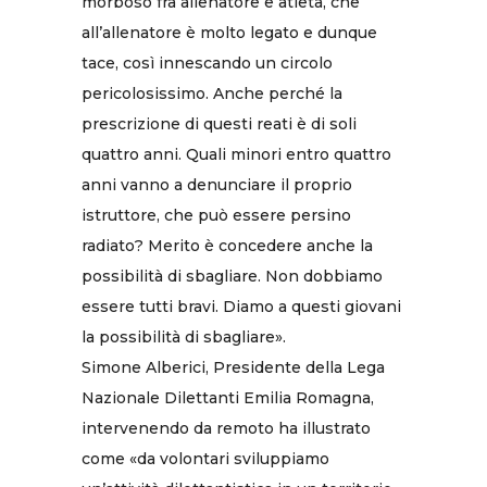
morboso fra allenatore e atleta, che
all’allenatore è molto legato e dunque
tace, così innescando un circolo
pericolosissimo. Anche perché la
prescrizione di questi reati è di soli
quattro anni. Quali minori entro quattro
anni vanno a denunciare il proprio
istruttore, che può essere persino
radiato? Merito è concedere anche la
possibilità di sbagliare. Non dobbiamo
essere tutti bravi. Diamo a questi giovani
la possibilità di sbagliare».
Simone Alberici, Presidente della Lega
Nazionale Dilettanti Emilia Romagna,
intervenendo da remoto ha illustrato
come «da volontari sviluppiamo