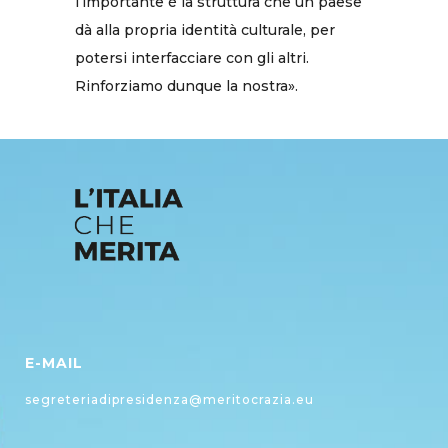
l’importante è la struttura che un paese
dà alla propria identità culturale, per
potersi interfacciare con gli altri.
Rinforziamo dunque la nostra».
E-MAIL
segreteriadipresidenza@meritocrazia.eu