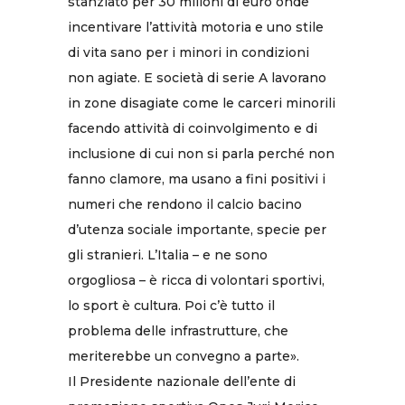
stanziato per 30 milioni di euro onde
incentivare l’attività motoria e uno stile
di vita sano per i minori in condizioni
non agiate. E società di serie A lavorano
in zone disagiate come le carceri minorili
facendo attività di coinvolgimento e di
inclusione di cui non si parla perché non
fanno clamore, ma usano a fini positivi i
numeri che rendono il calcio bacino
d’utenza sociale importante, specie per
gli stranieri. L’Italia – e ne sono
orgogliosa – è ricca di volontari sportivi,
lo sport è cultura. Poi c’è tutto il
problema delle infrastrutture, che
meriterebbe un convegno a parte».
Il Presidente nazionale dell’ente di