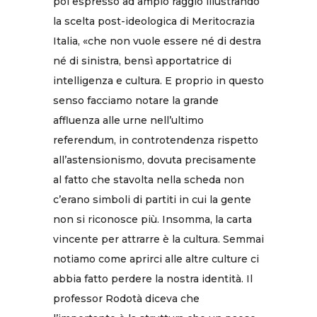
poi espresso ad ampio raggio illustrando
la scelta post-ideologica di Meritocrazia
Italia, «che non vuole essere né di destra
né di sinistra, bensì apportatrice di
intelligenza e cultura. E proprio in questo
senso facciamo notare la grande
affluenza alle urne nell’ultimo
referendum, in controtendenza rispetto
all’astensionismo, dovuta precisamente
al fatto che stavolta nella scheda non
c’erano simboli di partiti in cui la gente
non si riconosce più. Insomma, la carta
vincente per attrarre è la cultura. Semmai
notiamo come aprirci alle altre culture ci
abbia fatto perdere la nostra identità. Il
professor Rodotà diceva che