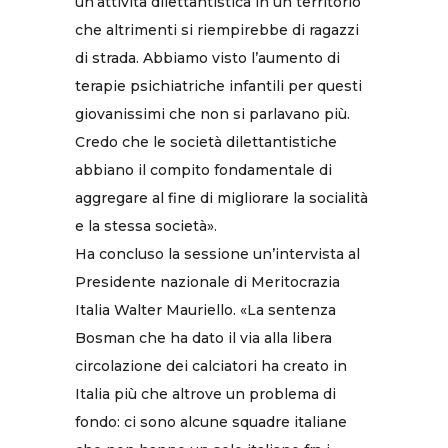
un’attività dilettantistica in un territorio
che altrimenti si riempirebbe di ragazzi
di strada. Abbiamo visto l’aumento di
terapie psichiatriche infantili per questi
giovanissimi che non si parlavano più.
Credo che le società dilettantistiche
abbiano il compito fondamentale di
aggregare al fine di migliorare la socialità
e la stessa società».
Ha concluso la sessione un’intervista al
Presidente nazionale di Meritocrazia
Italia Walter Mauriello. «La sentenza
Bosman che ha dato il via alla libera
circolazione dei calciatori ha creato in
Italia più che altrove un problema di
fondo: ci sono alcune squadre italiane